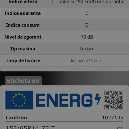
Indice viteza
T = pana la 190 km/h in siguranta
Indice aderenta
C
Indice consum
D
Nivel de zgomot
70 dB
Tip masina
Turism
Timp de livrare
livrare 2/3 zile
Eticheta EU