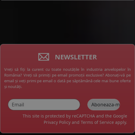
NEWSLETTER
Vreți să fiți la curent cu toate noutățile în industria anvelopelor în
România? Vreți să primiți pe email promoții exclusive? Abonați-vă pe
email și veți primi pe email o dată pe săptămână cele mai bune oferte
și noutăți.
This site is protected by reCAPTCHA and the Google
Privacy Policy
and
Terms of Service
apply.