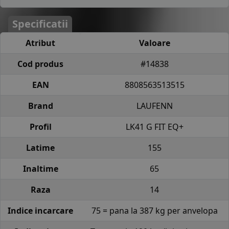
Specificatii
Atribut
Valoare
Cod produs
#14838
EAN
8808563513515
Brand
LAUFENN
Profil
LK41 G FIT EQ+
Latime
155
Inaltime
65
Raza
14
Indice incarcare
75 = pana la 387 kg per anvelopa