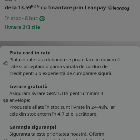
RON
de la 13.59
cu finantare prin
Leanpay
In stoc - 8 buc
livrare 2/3 zile
Plata card in rate
Plata in rate fara dobanda se poate face in maxim 4
rate si acceptăm o gamă variată de carduri de
credit pentru o experiență de cumpărare sigură.
Livrare gratuită
Asigurăm livrare GRATUITĂ pentru minim 4
anvelope:
Produsele aflate în stoc sunt livrate în 24-48h, iar
cele din stoc extern în 4-7 zile lucrătoare.
Garanția siguranței
Siguranța ta este prioritatea noastră. Oferim