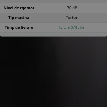
Nivel de zgomot
70 dB
Tip masina
Turism
Timp de livrare
livrare 2/3 zile