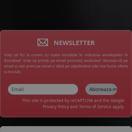
NEWSLETTER
Vreți să fiți la curent cu toate noutățile în industria anvelopelor în
România? Vreți să primiți pe email promoții exclusive? Abonați-vă pe
email și veți primi pe email o dată pe săptămână cele mai bune oferte
și noutăți.
This site is protected by reCAPTCHA and the Google
Privacy Policy
and
Terms of Service
apply.