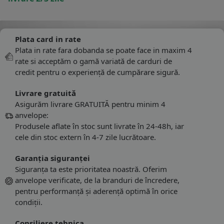
Plata card in rate
Plata in rate fara dobanda se poate face in maxim 4
rate si acceptăm o gamă variată de carduri de
credit pentru o experiență de cumpărare sigură.
Livrare gratuită
Asigurăm livrare GRATUITĂ pentru minim 4
anvelope:
Produsele aflate în stoc sunt livrate în 24-48h, iar
cele din stoc extern în 4-7 zile lucrătoare.
Garanția siguranței
Siguranța ta este prioritatea noastră. Oferim
anvelope verificate, de la branduri de încredere,
pentru performanță și aderență optimă în orice
condiții.
Consiliere tehnica