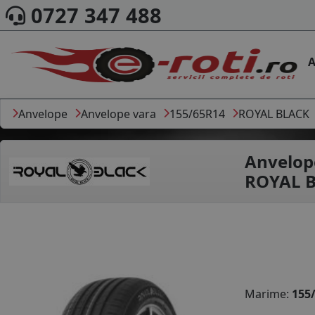
0727 347 488
A
Anvelope
Anvelope vara
155/65R14
ROYAL BLACK
Anvelop
ROYAL B
Marime:
155