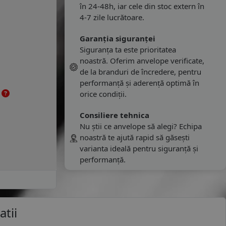
în 24-48h, iar cele din stoc extern în
4-7 zile lucrătoare.
Garanția siguranței
Siguranța ta este prioritatea
noastră. Oferim anvelope verificate,
de la branduri de încredere, pentru
performanță și aderență optimă în
e
orice condiții.
Consiliere tehnica
Nu știi ce anvelope să alegi? Echipa
noastră te ajută rapid să găsești
varianta ideală pentru siguranță și
performanță.
atii