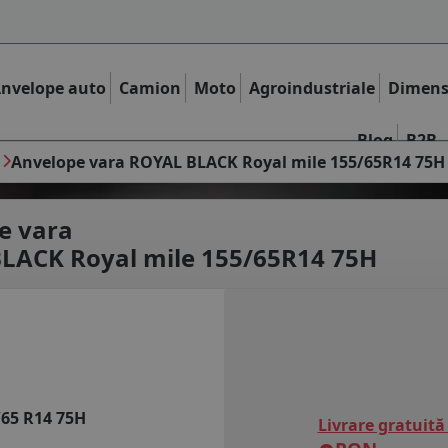
nvelope auto
Camion
Moto
Agroindustriale
Dimens
Blog
B2B
Anvelope vara ROYAL BLACK Royal mile 155/65R14 75H
e vara
LACK Royal mile 155/65R14 75H
/65 R14 75H
Livrare gratuită