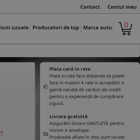
Contact
Contul meu
0
iuni uzuale
Producatori de top
Marca auto
Plata card in rate
Plata in rate fara dobanda se poate
face in maxim 4 rate si acceptăm o
gamă variată de carduri de credit
pentru o experiență de cumpărare
sigură.
Livrare gratuită
Asigurăm livrare GRATUITĂ pentru
minim 4 anvelope:
 *
Produsele aflate în stoc sunt livrate