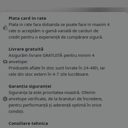
Plata card in rate
Plata in rate fara dobanda se poate face in maxim 4
rate si acceptăm o gamă variată de carduri de
credit pentru o experiență de cumpărare sigură.
Livrare gratuită
Asigurăm livrare GRATUITĂ pentru minim 4
anvelope:
Produsele aflate în stoc sunt livrate în 24-48h, iar
cele din stoc extern în 4-7 zile lucrătoare.
Garanția siguranței
Siguranța ta este prioritatea noastră. Oferim
anvelope verificate, de la branduri de încredere,
pentru performanță și aderență optimă în orice
condiții.
Consiliere tehnica