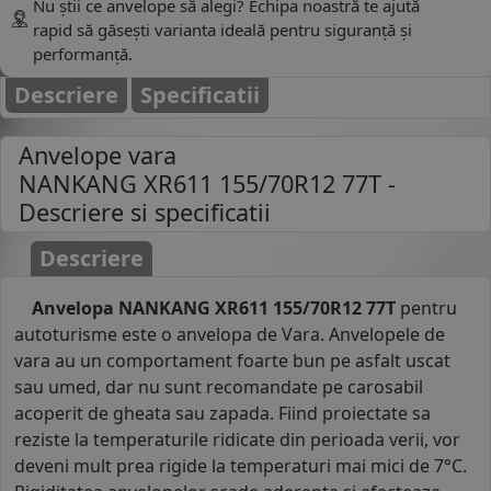
Nu știi ce anvelope să alegi? Echipa noastră te ajută
rapid să găsești varianta ideală pentru siguranță și
performanță.
Descriere
Specificatii
Anvelope vara
NANKANG XR611 155/70R12 77T
-
Descriere si specificatii
Descriere
Anvelopa NANKANG XR611 155/70R12 77T
pentru
autoturisme este o anvelopa de Vara. Anvelopele de
vara au un comportament foarte bun pe asfalt uscat
sau umed, dar nu sunt recomandate pe carosabil
acoperit de gheata sau zapada. Fiind proiectate sa
reziste la temperaturile ridicate din perioada verii, vor
deveni mult prea rigide la temperaturi mai mici de 7°C.