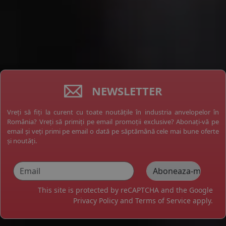
NEWSLETTER
Vreți să fiți la curent cu toate noutățile în industria anvelopelor în
România? Vreți să primiți pe email promoții exclusive? Abonați-vă pe
email și veți primi pe email o dată pe săptămână cele mai bune oferte
și noutăți.
This site is protected by reCAPTCHA and the Google
Privacy Policy
and
Terms of Service
apply.