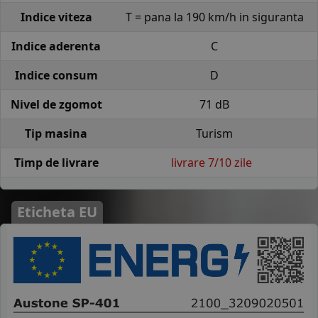
Indice viteza
T = pana la 190 km/h in siguranta
Indice aderenta
C
Indice consum
D
Nivel de zgomot
71 dB
Tip masina
Turism
Timp de livrare
livrare 7/10 zile
Eticheta EU