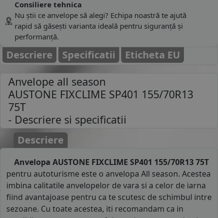
Consiliere tehnica
Nu știi ce anvelope să alegi? Echipa noastră te ajută
rapid să găsești varianta ideală pentru siguranță și
performanță.
Descriere
Specificatii
Eticheta EU
Anvelope all season
AUSTONE FIXCLIME SP401 155/70R13
75T
- Descriere si specificatii
Descriere
Anvelopa AUSTONE FIXCLIME SP401 155/70R13 75T
pentru autoturisme este o anvelopa All season. Acestea
imbina calitatile anvelopelor de vara si a celor de iarna
fiind avantajoase pentru ca te scutesc de schimbul intre
sezoane. Cu toate acestea, iti recomandam ca in