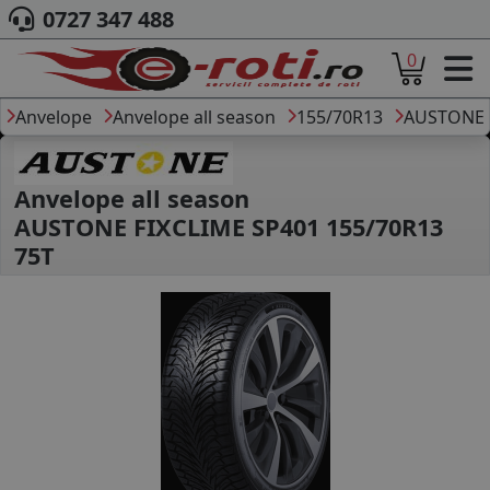
0727 347 488
0
ACASA
DESPRE NOI
Anvelope
Anvelope all season
155/70R13
AUSTONE
ANVELOPE
AUTO
CAMION
Anvelope all season
MOTO
AUSTONE FIXCLIME SP401 155/70R13
AGROINDUSTRIALE
75T
CAUTARE DUPA
DIMENSIUNI
PRODUCATORI ANVELOPE
MARCA AUTO
BLOG
B2B - COLABORARE COMPANII
CONT
CONTACT