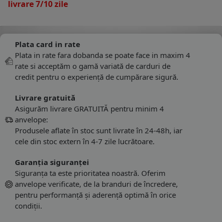
livrare 7/10 zile
Plata card in rate
Plata in rate fara dobanda se poate face in maxim 4
rate si acceptăm o gamă variată de carduri de
credit pentru o experiență de cumpărare sigură.
Livrare gratuită
Asigurăm livrare GRATUITĂ pentru minim 4
anvelope:
Produsele aflate în stoc sunt livrate în 24-48h, iar
cele din stoc extern în 4-7 zile lucrătoare.
Garanția siguranței
Siguranța ta este prioritatea noastră. Oferim
anvelope verificate, de la branduri de încredere,
pentru performanță și aderență optimă în orice
condiții.