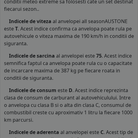
conditii meteo extreme sa folosesti cate un set destinat
fiecarui sezon..
Indicele de viteza
al anvelopei all seasonAUSTONE
este
T
. Acest indice confirma ca anvelopa poate rula pe
autovehicule o viteza maxima de 190 km/h in conditii de
siguranta.
Indicele de sarcina
al anvelopei este
75
. Acest indice
semnifica faptul ca anvelopa poate rula cu o capacitate
de incarcare maxima de 387 kg pe fiecare roata in
conditii de siguranta.
Indicele de consum
este
D
. Acest indice reprezinta
clasa de consum de carburant al autovehiculului. Intre
o anvelopa cu clasa B si o alta din clasa C, consumul de
combustibil creste cu aproximativ 1 litru la fiecare 1000
km parcursi.
Indicele de aderenta
al anvelopei este
C
. Acest tip de