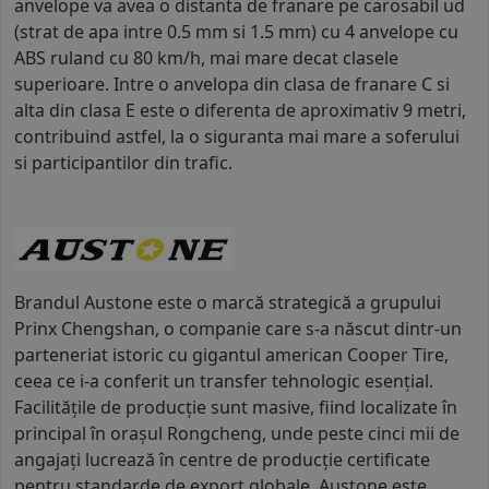
anvelope va avea o distanta de franare pe carosabil ud
(strat de apa intre 0.5 mm si 1.5 mm) cu 4 anvelope cu
ABS ruland cu 80 km/h, mai mare decat clasele
superioare. Intre o anvelopa din clasa de franare C si
alta din clasa E este o diferenta de aproximativ 9 metri,
contribuind astfel, la o siguranta mai mare a soferului
si participantilor din trafic.
Brandul Austone este o marcă strategică a grupului
Prinx Chengshan, o companie care s-a născut dintr-un
parteneriat istoric cu gigantul american Cooper Tire,
ceea ce i-a conferit un transfer tehnologic esențial.
Facilitățile de producție sunt masive, fiind localizate în
principal în orașul Rongcheng, unde peste cinci mii de
angajați lucrează în centre de producție certificate
pentru standarde de export globale. Austone este