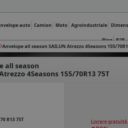
nvelope auto
Camion
Moto
Agroindustriale
Dimens
Blog
B2B
Anvelope all season SAILUN Atrezzo 4Seasons 155/70R1
e all season
Atrezzo 4Seasons 155/70R13 75T
/70 R13 75T
Livrare gratuită