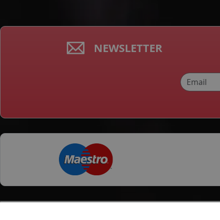
NEWSLETTER
Categorii produse
Orase