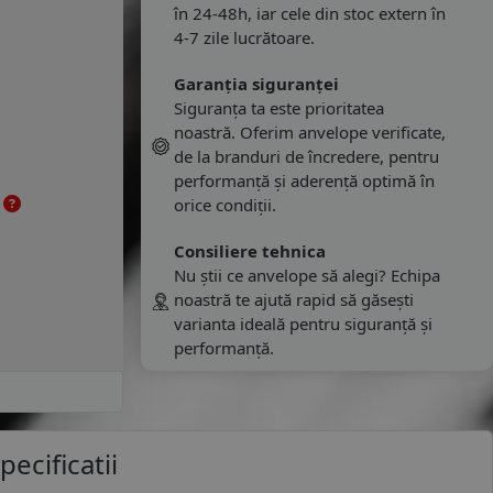
în 24-48h, iar cele din stoc extern în
4-7 zile lucrătoare.
Garanția siguranței
Siguranța ta este prioritatea
noastră. Oferim anvelope verificate,
de la branduri de încredere, pentru
performanță și aderență optimă în
e
orice condiții.
Consiliere tehnica
Nu știi ce anvelope să alegi? Echipa
noastră te ajută rapid să găsești
varianta ideală pentru siguranță și
performanță.
pecificatii