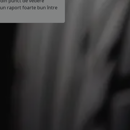
 din punct de vedere
un raport foarte bun între