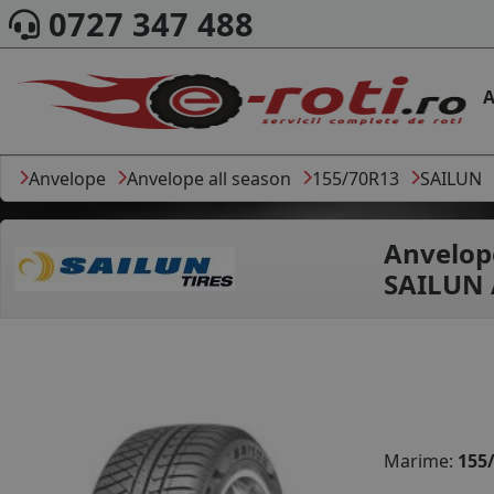
0727 347 488
A
Anvelope
Anvelope all season
155/70R13
SAILUN
Anvelop
SAILUN 
Marime:
155