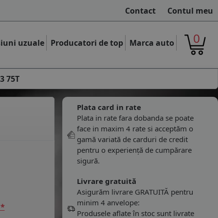
Contact
Contul meu
0
iuni uzuale
Producatori de top
Marca auto
3 75T
Plata card in rate
Plata in rate fara dobanda se poate
face in maxim 4 rate si acceptăm o
gamă variată de carduri de credit
pentru o experiență de cumpărare
sigură.
Livrare gratuită
Asigurăm livrare GRATUITĂ pentru
minim 4 anvelope:
 *
Produsele aflate în stoc sunt livrate