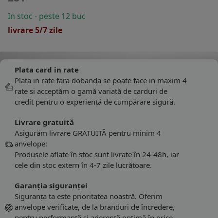
In stoc - peste 12 buc
livrare 5/7 zile
Plata card in rate
Plata in rate fara dobanda se poate face in maxim 4
rate si acceptăm o gamă variată de carduri de
credit pentru o experiență de cumpărare sigură.
Livrare gratuită
Asigurăm livrare GRATUITĂ pentru minim 4
anvelope:
Produsele aflate în stoc sunt livrate în 24-48h, iar
cele din stoc extern în 4-7 zile lucrătoare.
Garanția siguranței
Siguranța ta este prioritatea noastră. Oferim
anvelope verificate, de la branduri de încredere,
pentru performanță și aderență optimă în orice