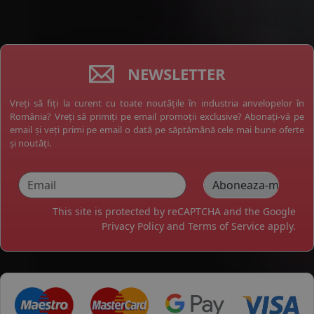
NEWSLETTER
Vreți să fiți la curent cu toate noutățile în industria anvelopelor în
România? Vreți să primiți pe email promoții exclusive? Abonați-vă pe
email și veți primi pe email o dată pe săptămână cele mai bune oferte
și noutăți.
This site is protected by reCAPTCHA and the Google
Privacy Policy
and
Terms of Service
apply.