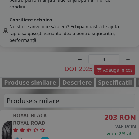
condiții.
Consiliere tehnica
Nu știi ce anvelope să alegi? Echipa noastră te ajută
rapid să găsești varianta ideală pentru siguranță și
performanță.
DOT 2025
Adauga in cos
Produse similare
Descriere
Specificatii
Produse similare
ROYAL BLACK
203 RON
ROYAL ROAD
246 RON
livrare 2/3 zile