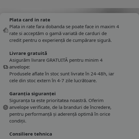
Plata card in rate
Plata in rate fara dobanda se poate face in maxim 4
rate si acceptăm o gamă variată de carduri de
credit pentru o experiență de cumpărare sigură.
Livrare gratuită
Asigurăm livrare GRATUITĂ pentru minim 4
anvelope:
Produsele aflate în stoc sunt livrate în 24-48h, iar
cele din stoc extern în 4-7 zile lucrătoare.
Garanția siguranței
Siguranța ta este prioritatea noastră. Oferim
anvelope verificate, de la branduri de încredere,
pentru performanță și aderență optimă în orice
condiții.
Consiliere tehnica