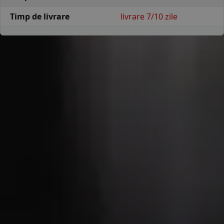
Timp de livrare
livrare 7/10 zile