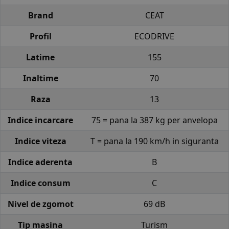
Brand
CEAT
Profil
ECODRIVE
Latime
155
Inaltime
70
Raza
13
Indice incarcare
75 = pana la 387 kg per anvelopa
Indice viteza
T = pana la 190 km/h in siguranta
Indice aderenta
B
Indice consum
C
Nivel de zgomot
69 dB
Tip masina
Turism