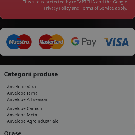
This site is protected by reCAPTCHA and the Google
Privacy Policy
and
Terms of Service
apply.
Categorii produse
Anvelope Vara
Anvelope Iarna
Anvelope All season
Anvelope Camion
Anvelope Moto
Anvelope Agroindustriale
Orase