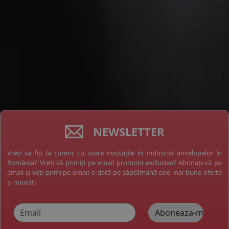
NEWSLETTER
Vreți să fiți la curent cu toate noutățile în industria anvelopelor în
România? Vreți să primiți pe email promoții exclusive? Abonați-vă pe
email și veți primi pe email o dată pe săptămână cele mai bune oferte
și noutăți.