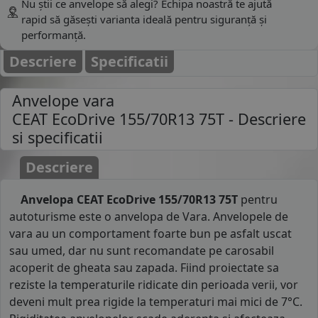
Nu știi ce anvelope să alegi? Echipa noastră te ajută
rapid să găsești varianta ideală pentru siguranță și
performanță.
Descriere
Specificatii
Anvelope vara
CEAT EcoDrive 155/70R13 75T
- Descriere
si specificatii
Descriere
Anvelopa CEAT EcoDrive 155/70R13 75T
pentru
autoturisme este o anvelopa de Vara. Anvelopele de
vara au un comportament foarte bun pe asfalt uscat
sau umed, dar nu sunt recomandate pe carosabil
acoperit de gheata sau zapada. Fiind proiectate sa
reziste la temperaturile ridicate din perioada verii, vor
deveni mult prea rigide la temperaturi mai mici de 7°C.