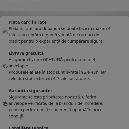
Plata card in rate
Plata in rate fara dobanda se poate face in maxim 4
rate si acceptăm o gamă variată de carduri de
credit pentru o experiență de cumpărare sigură.
Livrare gratuită
Asigurăm livrare GRATUITĂ pentru minim 4
anvelope:
Produsele aflate în stoc sunt livrate în 24-48h, iar
cele din stoc extern în 4-7 zile lucrătoare.
Garanția siguranței
Siguranța ta este prioritatea noastră. Oferim
anvelope verificate, de la branduri de încredere,
pentru performanță și aderență optimă în orice
condiții.
Consiliere tehnica