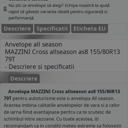
Nu știi ce anvelope să alegi? Echipa noastră te ajută
rapid să găsești varianta ideală pentru siguranță și
performanță.
Descriere
Specificatii
Eticheta EU
Anvelope all season
MAZZINI Cross allseason as8 155/80R13
79T
- Descriere si specificatii
Descriere
Anvelopa MAZZINI Cross allseason as8 155/80R13
79T
pentru autoturisme este o anvelopa All season.
Acestea imbina calitatile anvelopelor de vara si a celor
de iarna fiind avantajoase pentru ca te scutesc de
schimbul intre sezoane. Cu toate acestea, iti
recomandam ca in conditii meteo extreme sa folosesti