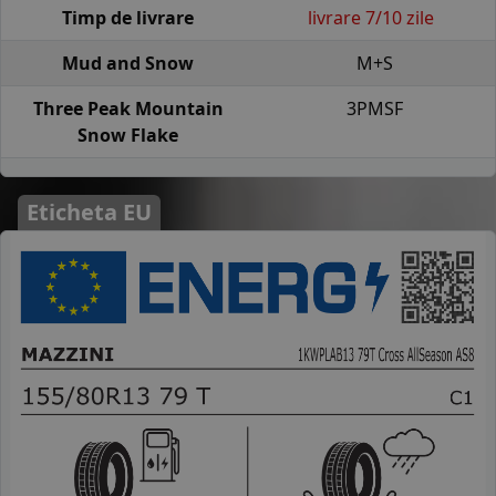
Timp de livrare
livrare 7/10 zile
Mud and Snow
M+S
Three Peak Mountain
3PMSF
Snow Flake
Eticheta EU