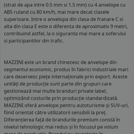
(strat de apa intre 0.5 mm si 1.5 mm) cu 4 anvelope cu
ABS ruland cu 80 km/h, mai mare decat clasele
superioare. Intre o anvelopa din clasa de franare C si
alta din clasa E este o diferenta de aproximativ 9 metri,
contribuind astfel, la o siguranta mai mare a soferului
si participantilor din trafic.
MAZZINI este un brand chinezesc de anvelope din
segmentul economic, produs în fabrici industriale mari
care deservesc piețe internaționale prin export. Aceste
unități de producție sunt parte din grupuri care
gestionează mai multe branduri private label,
optimizând costurile prin producție standardizată.
MAZZINI oferă anvelope pentru autoturisme și SUV-uri,
fiind orientat către utilizatorii sensibili la preț.
Diferențierea față de brandurile premium constă în
nivelul tehnologic mai redus și în focusul pe volum