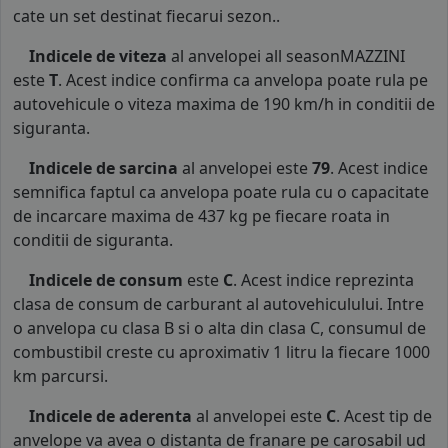
cate un set destinat fiecarui sezon..
Indicele de viteza
al anvelopei all seasonMAZZINI
este
T
. Acest indice confirma ca anvelopa poate rula pe
autovehicule o viteza maxima de 190 km/h in conditii de
siguranta.
Indicele de sarcina
al anvelopei este
79
. Acest indice
semnifica faptul ca anvelopa poate rula cu o capacitate
de incarcare maxima de 437 kg pe fiecare roata in
conditii de siguranta.
Indicele de consum
este
C
. Acest indice reprezinta
clasa de consum de carburant al autovehiculului. Intre
o anvelopa cu clasa B si o alta din clasa C, consumul de
combustibil creste cu aproximativ 1 litru la fiecare 1000
km parcursi.
Indicele de aderenta
al anvelopei este
C
. Acest tip de
anvelope va avea o distanta de franare pe carosabil ud