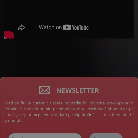
NEWSLETTER
Vreți să fiți la curent cu toate noutățile în industria anvelopelor în
România? Vreți să primiți pe email promoții exclusive? Abonați-vă pe
email și veți primi pe email o dată pe săptămână cele mai bune oferte
și noutăți.