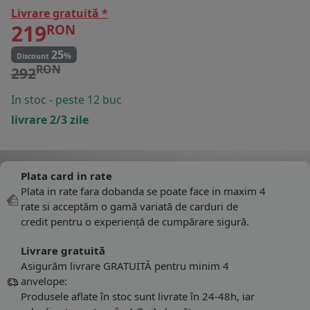
Livrare gratuită *
219
RON
25
%
Discount
RON
292
In stoc - peste 12 buc
livrare 2/3 zile
Plata card in rate
Plata in rate fara dobanda se poate face in maxim 4
rate si acceptăm o gamă variată de carduri de
credit pentru o experiență de cumpărare sigură.
Livrare gratuită
Asigurăm livrare GRATUITĂ pentru minim 4
anvelope:
Produsele aflate în stoc sunt livrate în 24-48h, iar