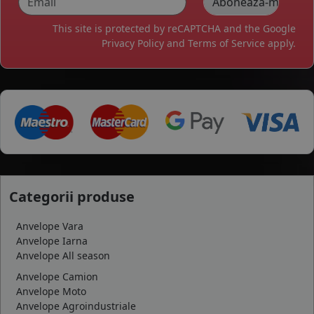
This site is protected by reCAPTCHA and the Google
Privacy Policy
and
Terms of Service
apply.
Categorii produse
Anvelope Vara
Anvelope Iarna
Anvelope All season
Anvelope Camion
Anvelope Moto
Anvelope Agroindustriale