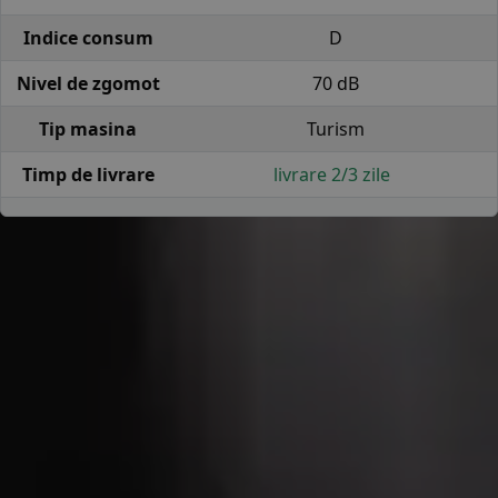
Indice consum
D
Nivel de zgomot
70 dB
Tip masina
Turism
Timp de livrare
livrare 2/3 zile