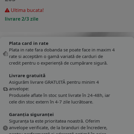
Ultima bucata!
livrare 2/3 zile
Plata card in rate
Plata in rate fara dobanda se poate face in maxim 4
rate si acceptăm o gamă variată de carduri de
credit pentru o experiență de cumpărare sigură.
Livrare gratuită
Asigurăm livrare GRATUITĂ pentru minim 4
anvelope:
Produsele aflate în stoc sunt livrate în 24-48h, iar
cele din stoc extern în 4-7 zile lucrătoare.
Garanția siguranței
Siguranța ta este prioritatea noastră. Oferim
anvelope verificate, de la branduri de încredere,
pentru performanță și aderență optimă în orice