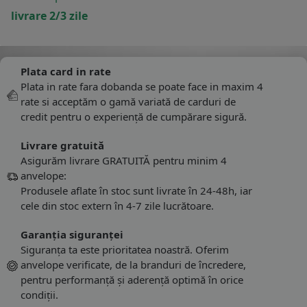
livrare 2/3 zile
Plata card in rate
Plata in rate fara dobanda se poate face in maxim 4
rate si acceptăm o gamă variată de carduri de
credit pentru o experiență de cumpărare sigură.
Livrare gratuită
Asigurăm livrare GRATUITĂ pentru minim 4
anvelope:
Produsele aflate în stoc sunt livrate în 24-48h, iar
cele din stoc extern în 4-7 zile lucrătoare.
Garanția siguranței
Siguranța ta este prioritatea noastră. Oferim
anvelope verificate, de la branduri de încredere,
pentru performanță și aderență optimă în orice
condiții.