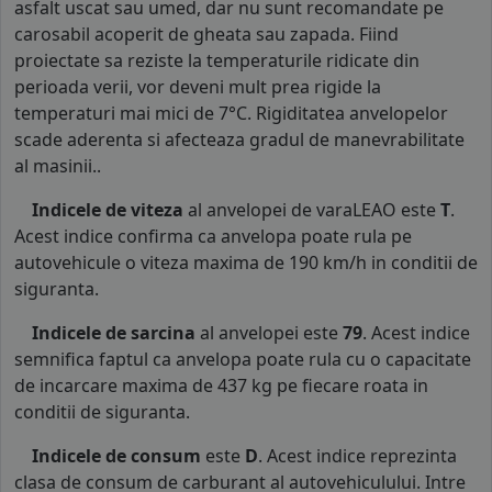
asfalt uscat sau umed, dar nu sunt recomandate pe
carosabil acoperit de gheata sau zapada. Fiind
proiectate sa reziste la temperaturile ridicate din
perioada verii, vor deveni mult prea rigide la
temperaturi mai mici de 7°C. Rigiditatea anvelopelor
scade aderenta si afecteaza gradul de manevrabilitate
al masinii..
Indicele de viteza
al anvelopei de varaLEAO este
T
.
Acest indice confirma ca anvelopa poate rula pe
autovehicule o viteza maxima de 190 km/h in conditii de
siguranta.
Indicele de sarcina
al anvelopei este
79
. Acest indice
semnifica faptul ca anvelopa poate rula cu o capacitate
de incarcare maxima de 437 kg pe fiecare roata in
conditii de siguranta.
Indicele de consum
este
D
. Acest indice reprezinta
clasa de consum de carburant al autovehiculului. Intre