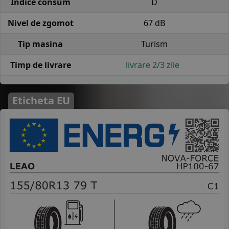
Indice consum
D
Nivel de zgomot
67 dB
Tip masina
Turism
Timp de livrare
livrare 2/3 zile
Eticheta EU