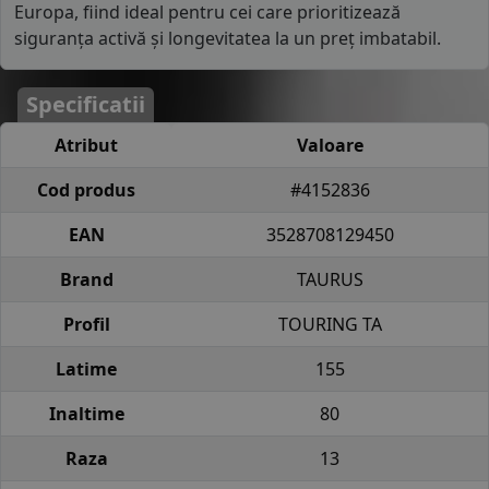
Europa, fiind ideal pentru cei care prioritizează
siguranța activă și longevitatea la un preț imbatabil.
Specificatii
Atribut
Valoare
Cod produs
#4152836
EAN
3528708129450
Brand
TAURUS
Profil
TOURING TA
Latime
155
Inaltime
80
Raza
13