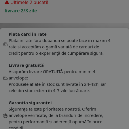
Ultimele 2 bucati!
livrare 2/3 zile
Plata card in rate
Plata in rate fara dobanda se poate face in maxim 4
rate si acceptăm o gamă variată de carduri de
credit pentru o experiență de cumpărare sigură.
Livrare gratuită
Asigurăm livrare GRATUITĂ pentru minim 4
anvelope:
Produsele aflate în stoc sunt livrate în 24-48h, iar
cele din stoc extern în 4-7 zile lucrătoare.
Garanția siguranței
Siguranța ta este prioritatea noastră. Oferim
anvelope verificate, de la branduri de încredere,
pentru performanță și aderență optimă în orice
condiții.