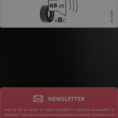
NEWSLETTER
Vreți să fiți la curent cu toate noutățile în industria anvelopelor în
România? Vreți să primiți pe email promoții exclusive? Abonați-vă pe