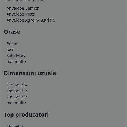
Anvelope Camion
Anvelope Moto
Anvelope Agroindustriale
Orase
Buzau
Iasi
Satu Mare
mai multe
Dimensiuni uzuale
175/65 R14
185/65 R15
195/65 R15
mai multe
Top producatori
Michelin