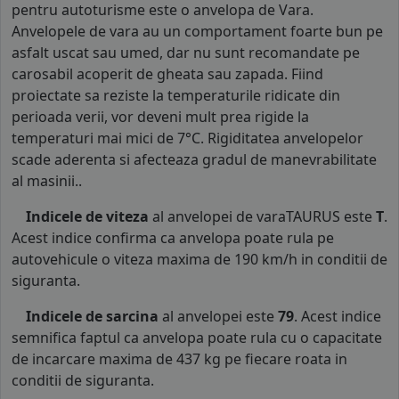
pentru autoturisme este o anvelopa de Vara.
Anvelopele de vara au un comportament foarte bun pe
asfalt uscat sau umed, dar nu sunt recomandate pe
carosabil acoperit de gheata sau zapada. Fiind
proiectate sa reziste la temperaturile ridicate din
perioada verii, vor deveni mult prea rigide la
temperaturi mai mici de 7°C. Rigiditatea anvelopelor
scade aderenta si afecteaza gradul de manevrabilitate
al masinii..
Indicele de viteza
al anvelopei de varaTAURUS este
T
.
Acest indice confirma ca anvelopa poate rula pe
autovehicule o viteza maxima de 190 km/h in conditii de
siguranta.
Indicele de sarcina
al anvelopei este
79
. Acest indice
semnifica faptul ca anvelopa poate rula cu o capacitate
de incarcare maxima de 437 kg pe fiecare roata in
conditii de siguranta.