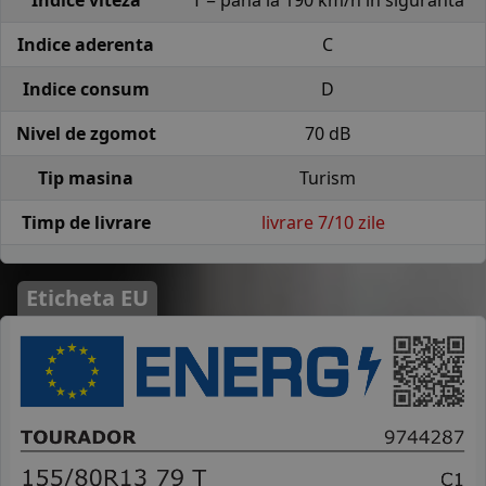
Indice aderenta
C
Indice consum
D
Nivel de zgomot
70 dB
Tip masina
Turism
Timp de livrare
livrare 7/10 zile
Eticheta EU