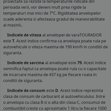
proiectate sa reziste la temperaturile ridicate din
perioada verii, vor deveni mult prea rigide la
temperaturi mai mici de 7°C. Rigiditatea anvelopelor
scade aderenta si afecteaza gradul de manevrabilitate
al masinii..
Indicele de viteza
al anvelopei de varaTOURADOR
este
T
. Acest indice confirma ca anvelopa poate rula pe
autovehicule o viteza maxima de 190 km/h in conditii de
siguranta.
Indicele de sarcina
al anvelopei este
79
. Acest indice
semnifica faptul ca anvelopa poate rula cu o capacitate
de incarcare maxima de 437 kg pe fiecare roata in
conditii de siguranta.
Indicele de consum
este
D
. Acest indice reprezinta
clasa de consum de carburant al autovehiculului. Intre
o anvelopa cu clasa B si o alta din clasa C, consumul de
combustibil creste cu aproximativ 1 litru la fiecare 1000