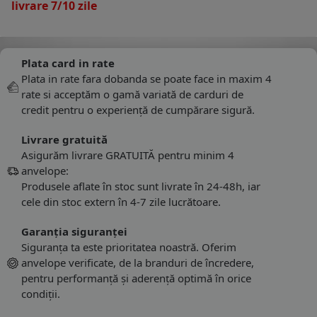
livrare 7/10 zile
Plata card in rate
Plata in rate fara dobanda se poate face in maxim 4
rate si acceptăm o gamă variată de carduri de
credit pentru o experiență de cumpărare sigură.
Livrare gratuită
Asigurăm livrare GRATUITĂ pentru minim 4
anvelope:
Produsele aflate în stoc sunt livrate în 24-48h, iar
cele din stoc extern în 4-7 zile lucrătoare.
Garanția siguranței
Siguranța ta este prioritatea noastră. Oferim
anvelope verificate, de la branduri de încredere,
pentru performanță și aderență optimă în orice
condiții.