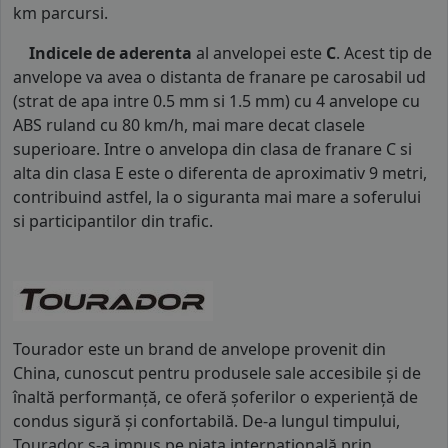
km parcursi.
Indicele de aderenta
al anvelopei este
C
. Acest tip de
anvelope va avea o distanta de franare pe carosabil ud
(strat de apa intre 0.5 mm si 1.5 mm) cu 4 anvelope cu
ABS ruland cu 80 km/h, mai mare decat clasele
superioare. Intre o anvelopa din clasa de franare C si
alta din clasa E este o diferenta de aproximativ 9 metri,
contribuind astfel, la o siguranta mai mare a soferului
si participantilor din trafic.
Tourador este un brand de anvelope provenit din
China, cunoscut pentru produsele sale accesibile și de
înaltă performanță, ce oferă șoferilor o experiență de
condus sigură și confortabilă. De-a lungul timpului,
Tourador s-a impus pe piața internațională prin