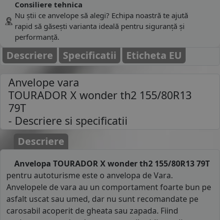
Consiliere tehnica
Nu știi ce anvelope să alegi? Echipa noastră te ajută
rapid să găsești varianta ideală pentru siguranță și
performanță.
Descriere
Specificatii
Eticheta EU
Anvelope vara
TOURADOR X wonder th2 155/80R13
79T
- Descriere si specificatii
Descriere
Anvelopa TOURADOR X wonder th2 155/80R13 79T
pentru autoturisme este o anvelopa de Vara.
Anvelopele de vara au un comportament foarte bun pe
asfalt uscat sau umed, dar nu sunt recomandate pe
carosabil acoperit de gheata sau zapada. Fiind