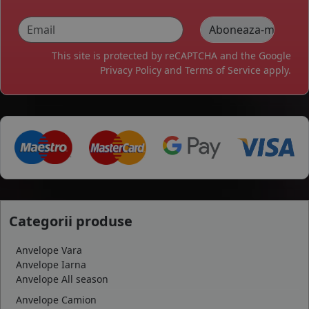
This site is protected by reCAPTCHA and the Google
Privacy Policy
and
Terms of Service
apply.
Categorii produse
Anvelope Vara
Anvelope Iarna
Anvelope All season
Anvelope Camion