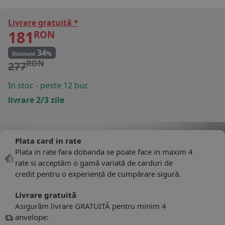
Livrare gratuită *
181
RON
34
%
Discount
RON
277
In stoc - peste 12 buc
livrare 2/3 zile
Plata card in rate
Plata in rate fara dobanda se poate face in maxim 4
rate si acceptăm o gamă variată de carduri de
credit pentru o experiență de cumpărare sigură.
Livrare gratuită
Asigurăm livrare GRATUITĂ pentru minim 4
anvelope: