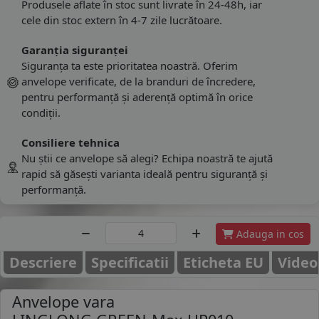
Produsele aflate în stoc sunt livrate în 24-48h, iar
cele din stoc extern în 4-7 zile lucrătoare.
Garanția siguranței
Siguranța ta este prioritatea noastră. Oferim
anvelope verificate, de la branduri de încredere,
pentru performanță și aderență optimă în orice
condiții.
Consiliere tehnica
Nu știi ce anvelope să alegi? Echipa noastră te ajută
rapid să găsești varianta ideală pentru siguranță și
performanță.
Adauga in cos
Descriere
Specificatii
Eticheta EU
Video
Anvelope vara