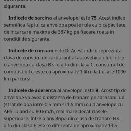
siguranta.
Indicele de sarcina
al anvelopei este
75
. Acest indice
semnifica faptul ca anvelopa poate rula cu o capacitate
de incarcare maxima de 387 kg pe fiecare roata in
conditii de siguranta.
Indicele de consum
este
D
. Acest indice reprezinta
clasa de consum de carburant al autovehiculului. Intre
o anvelopa cu clasa B si o alta din clasa C, consumul de
combustibil creste cu aproximativ 1 litru la fiecare 1000
km parcursi.
Indicele de aderenta
al anvelopei este
B
. Acest tip de
anvelope va avea o distanta de franare pe carosabil ud
(strat de apa intre 0.5 mm si 1.5 mm) cu 4 anvelope cu
ABS ruland cu 80 km/h, mai mare decat clasele
superioare. Intre o anvelopa din clasa de franare B si
alta din clasa E este o diferenta de aproximativ 13.5