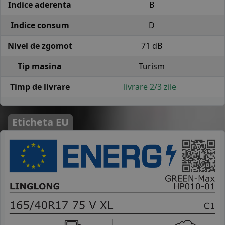
Indice aderenta
B
Indice consum
D
Nivel de zgomot
71 dB
Tip masina
Turism
Timp de livrare
livrare 2/3 zile
Eticheta EU