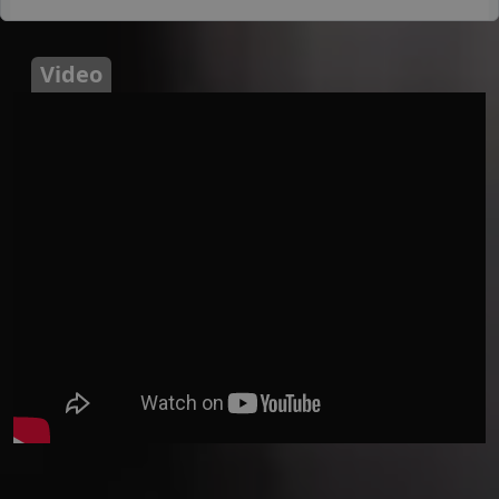
Video