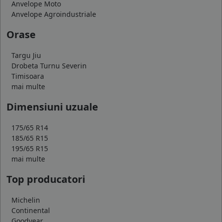
Anvelope Moto
Anvelope Agroindustriale
Orase
Targu Jiu
Drobeta Turnu Severin
Timisoara
mai multe
Dimensiuni uzuale
175/65 R14
185/65 R15
195/65 R15
mai multe
Top producatori
Michelin
Continental
Goodyear