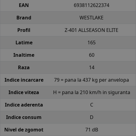
EAN
6938112622374
Brand
WESTLAKE
Profil
Z-401 ALLSEASON ELITE
Latime
165
Inaltime
60
Raza
14
Indice incarcare
79 = pana la 437 kg per anvelopa
Indice viteza
H = pana la 210 km/h in siguranta
Indice aderenta
C
Indice consum
D
Nivel de zgomot
71 dB