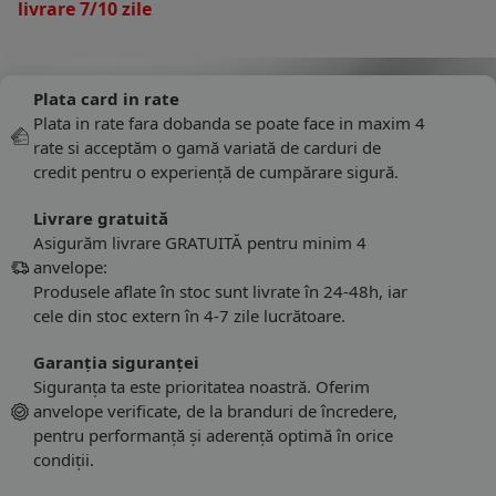
livrare 7/10 zile
Plata card in rate
Plata in rate fara dobanda se poate face in maxim 4
rate si acceptăm o gamă variată de carduri de
credit pentru o experiență de cumpărare sigură.
Livrare gratuită
Asigurăm livrare GRATUITĂ pentru minim 4
anvelope:
Produsele aflate în stoc sunt livrate în 24-48h, iar
cele din stoc extern în 4-7 zile lucrătoare.
Garanția siguranței
Siguranța ta este prioritatea noastră. Oferim
anvelope verificate, de la branduri de încredere,
pentru performanță și aderență optimă în orice
condiții.