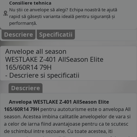
Consiliere tehnica
Nu știi ce anvelope să alegi? Echipa noastră te ajută
rapid să găsești varianta ideală pentru siguranță și
performanță.
Descriere
Specificatii
Anvelope all season
WESTLAKE Z-401 AllSeason Elite
165/60R14 79H
- Descriere si specificatii
Descriere
Anvelopa WESTLAKE Z-401 AllSeason Elite
165/60R14 79H
pentru autoturisme este o anvelopa All
season. Acestea imbina calitatile anvelopelor de vara si
a celor de iarna fiind avantajoase pentru ca te scutesc
de schimbul intre sezoane. Cu toate acestea, iti