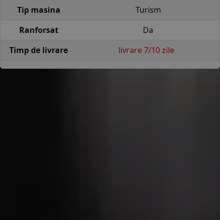
Tip masina
Turism
Ranforsat
Da
Timp de livrare
livrare 7/10 zile