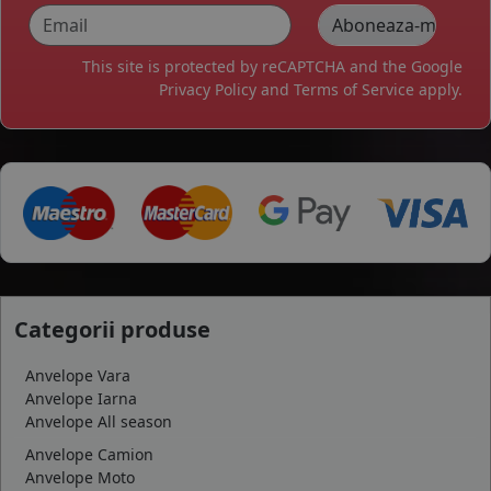
This site is protected by reCAPTCHA and the Google
Privacy Policy
and
Terms of Service
apply.
Categorii produse
Anvelope Vara
Anvelope Iarna
Anvelope All season
Anvelope Camion
Anvelope Moto