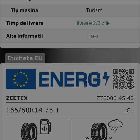
Tip masina
Turism
Timp de livrare
livrare 2/3 zile
Alte informatii
M+S
Eticheta EU