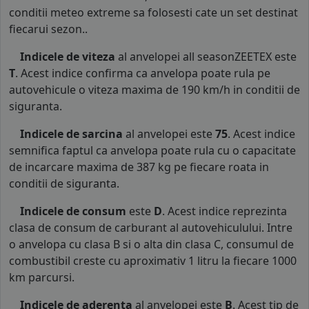
conditii meteo extreme sa folosesti cate un set destinat
fiecarui sezon..
Indicele de viteza
al anvelopei all seasonZEETEX este
T
. Acest indice confirma ca anvelopa poate rula pe
autovehicule o viteza maxima de 190 km/h in conditii de
siguranta.
Indicele de sarcina
al anvelopei este
75
. Acest indice
semnifica faptul ca anvelopa poate rula cu o capacitate
de incarcare maxima de 387 kg pe fiecare roata in
conditii de siguranta.
Indicele de consum
este
D
. Acest indice reprezinta
clasa de consum de carburant al autovehiculului. Intre
o anvelopa cu clasa B si o alta din clasa C, consumul de
combustibil creste cu aproximativ 1 litru la fiecare 1000
km parcursi.
Indicele de aderenta
al anvelopei este
B
. Acest tip de