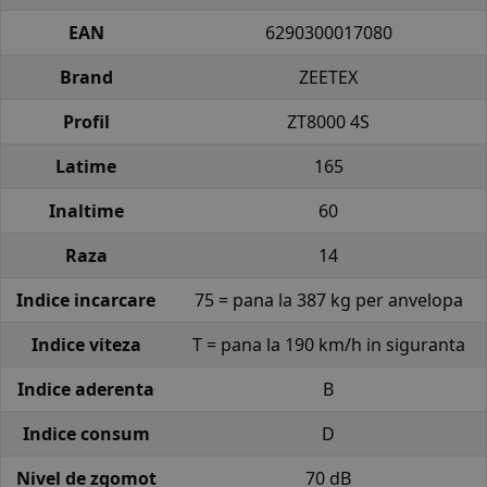
EAN
6290300017080
Brand
ZEETEX
Profil
ZT8000 4S
Latime
165
Inaltime
60
Raza
14
Indice incarcare
75 = pana la 387 kg per anvelopa
Indice viteza
T = pana la 190 km/h in siguranta
Indice aderenta
B
Indice consum
D
Nivel de zgomot
70 dB