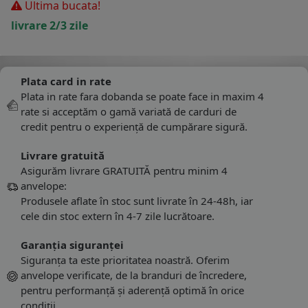
Ultima bucata!
livrare 2/3 zile
Plata card in rate
Plata in rate fara dobanda se poate face in maxim 4
rate si acceptăm o gamă variată de carduri de
credit pentru o experiență de cumpărare sigură.
Livrare gratuită
Asigurăm livrare GRATUITĂ pentru minim 4
anvelope:
Produsele aflate în stoc sunt livrate în 24-48h, iar
cele din stoc extern în 4-7 zile lucrătoare.
Garanția siguranței
Siguranța ta este prioritatea noastră. Oferim
anvelope verificate, de la branduri de încredere,
pentru performanță și aderență optimă în orice
condiții.