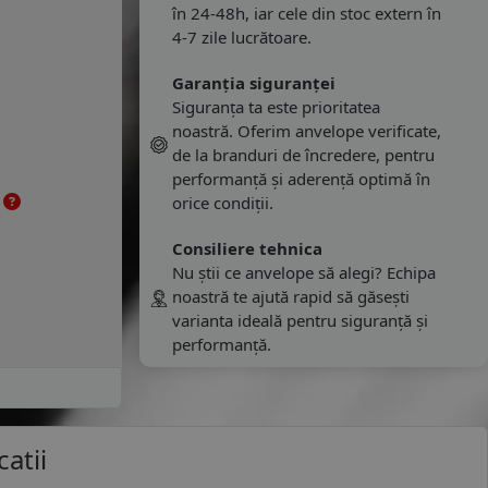
în 24-48h, iar cele din stoc extern în
4-7 zile lucrătoare.
Garanția siguranței
Siguranța ta este prioritatea
noastră. Oferim anvelope verificate,
de la branduri de încredere, pentru
performanță și aderență optimă în
e
orice condiții.
Consiliere tehnica
Nu știi ce anvelope să alegi? Echipa
noastră te ajută rapid să găsești
varianta ideală pentru siguranță și
performanță.
catii