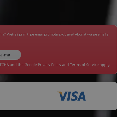
ânia? Vreți să primiți pe email promoții exclusive? Abonați-vă pe email și
APTCHA and the Google
Privacy Policy
and
Terms of Service
apply.