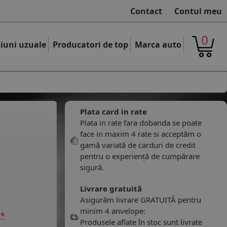
Contact
Contul meu
0
iuni uzuale
Producatori de top
Marca auto
Plata card in rate
Plata in rate fara dobanda se poate
face in maxim 4 rate si acceptăm o
gamă variată de carduri de credit
pentru o experiență de cumpărare
sigură.
Livrare gratuită
Asigurăm livrare GRATUITĂ pentru
minim 4 anvelope:
 *
Produsele aflate în stoc sunt livrate