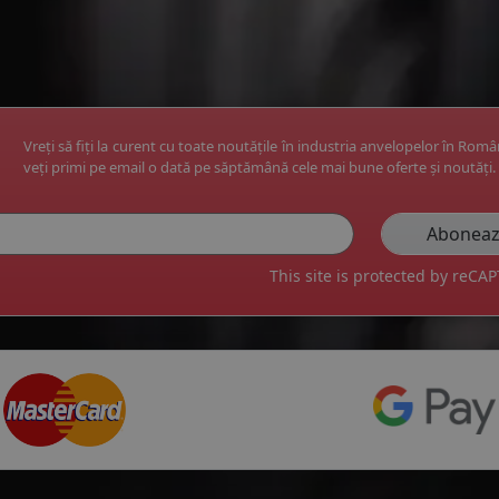
Vreți să fiți la curent cu toate noutățile în industria anvelopelor în Rom
veți primi pe email o dată pe săptămână cele mai bune oferte și noutăți.
This site is protected by reC