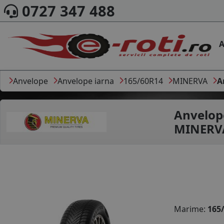
0727 347 488
A
Anvelope
Anvelope iarna
165/60R14
MINERVA
A
Anvelop
MINERVA
Marime:
165