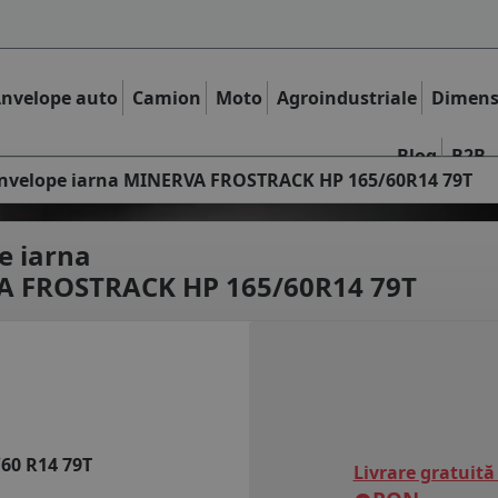
nvelope auto
Camion
Moto
Agroindustriale
Dimens
Blog
B2B
nvelope iarna MINERVA FROSTRACK HP 165/60R14 79T
e iarna
 FROSTRACK HP 165/60R14 79T
/60 R14 79T
Livrare gratuită