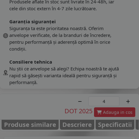
Produsele aflate în stoc sunt livrate în 24-48h, iar
cele din stoc extern în 4-7 zile lucrătoare.
Garanția siguranței
Siguranța ta este prioritatea noastră. Oferim
anvelope verificate, de la branduri de încredere,
pentru performanță și aderență optimă în orice
condiții.
Consiliere tehnica
Nu știi ce anvelope să alegi? Echipa noastră te ajută
rapid să găsești varianta ideală pentru siguranță și
performanță.
DOT 2025
Adauga in cos
Produse similare
Descriere
Specificatii