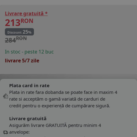
Livrare gratuită *
213
RON
25
%
Discount
RON
284
In stoc - peste 12 buc
livrare 5/7 zile
Plata card in rate
Plata in rate fara dobanda se poate face in maxim 4
rate si acceptăm o gamă variată de carduri de
credit pentru o experiență de cumpărare sigură.
Livrare gratuită
Asigurăm livrare GRATUITĂ pentru minim 4
anvelope: