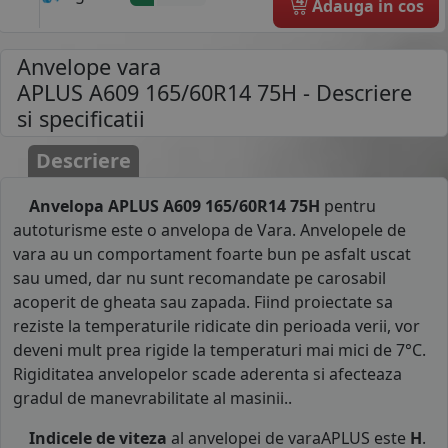
Adauga in cos
Anvelope vara
APLUS A609 165/60R14 75H
- Descriere
si specificatii
Descriere
Anvelopa APLUS A609 165/60R14 75H
pentru
autoturisme este o anvelopa de Vara. Anvelopele de
vara au un comportament foarte bun pe asfalt uscat
sau umed, dar nu sunt recomandate pe carosabil
acoperit de gheata sau zapada. Fiind proiectate sa
reziste la temperaturile ridicate din perioada verii, vor
deveni mult prea rigide la temperaturi mai mici de 7°C.
Rigiditatea anvelopelor scade aderenta si afecteaza
gradul de manevrabilitate al masinii..
Indicele de viteza
al anvelopei de varaAPLUS este
H
.