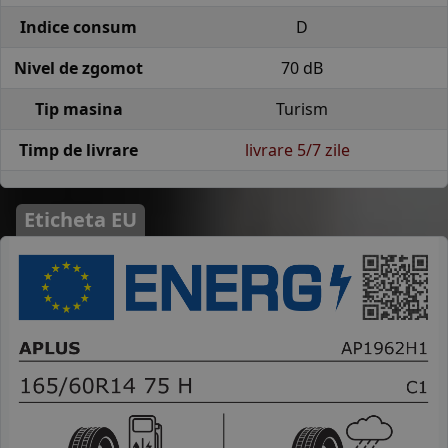
Indice consum
D
Nivel de zgomot
70 dB
Tip masina
Turism
Timp de livrare
livrare 5/7 zile
Eticheta EU