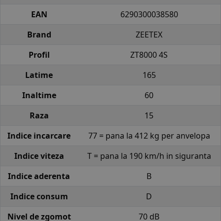
EAN
6290300038580
Brand
ZEETEX
Profil
ZT8000 4S
Latime
165
Inaltime
60
Raza
15
Indice incarcare
77 = pana la 412 kg per anvelopa
Indice viteza
T = pana la 190 km/h in siguranta
Indice aderenta
B
Indice consum
D
Nivel de zgomot
70 dB