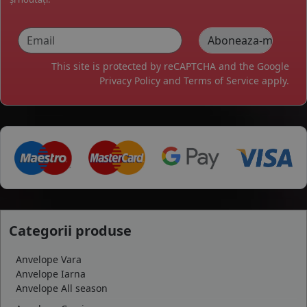
This site is protected by reCAPTCHA and the Google
Privacy Policy
and
Terms of Service
apply.
Categorii produse
Anvelope Vara
Anvelope Iarna
Anvelope All season