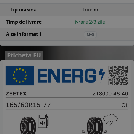
Tip masina
Turism
Timp de livrare
livrare 2/3 zile
Alte informatii
M+S
Eticheta EU