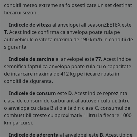
conditii meteo extreme sa folosesti cate un set destinat
fiecarui sezon..
Indicele de viteza
al anvelopei all seasonZEETEX este
T
. Acest indice confirma ca anvelopa poate rula pe
autovehicule o viteza maxima de 190 km/h in conditii de
siguranta.
Indicele de sarcina
al anvelopei este
77
. Acest indice
semnifica faptul ca anvelopa poate rula cu o capacitate
de incarcare maxima de 412 kg pe fiecare roata in
conditii de siguranta.
Indicele de consum
este
D
. Acest indice reprezinta
clasa de consum de carburant al autovehiculului. Intre
o anvelopa cu clasa B si o alta din clasa C, consumul de
combustibil creste cu aproximativ 1 litru la fiecare 1000
km parcursi.
Indicele de aderenta
al anvelopei este
B
. Acest tip de