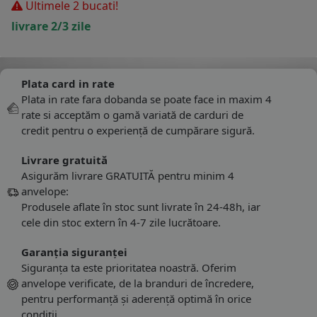
Ultimele 2 bucati!
livrare 2/3 zile
Plata card in rate
Plata in rate fara dobanda se poate face in maxim 4
rate si acceptăm o gamă variată de carduri de
credit pentru o experiență de cumpărare sigură.
Livrare gratuită
Asigurăm livrare GRATUITĂ pentru minim 4
anvelope:
Produsele aflate în stoc sunt livrate în 24-48h, iar
cele din stoc extern în 4-7 zile lucrătoare.
Garanția siguranței
Siguranța ta este prioritatea noastră. Oferim
anvelope verificate, de la branduri de încredere,
pentru performanță și aderență optimă în orice
condiții.