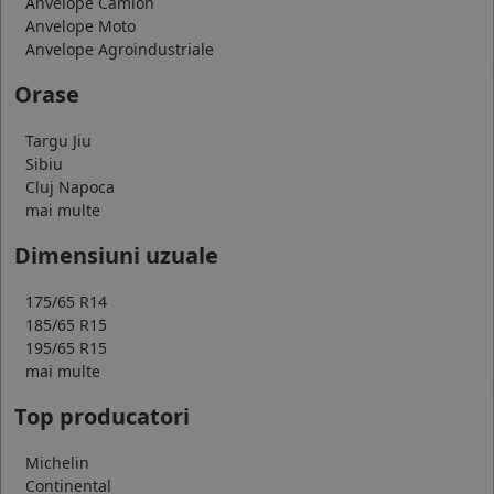
Anvelope Camion
Anvelope Moto
Anvelope Agroindustriale
Orase
Targu Jiu
Sibiu
Cluj Napoca
mai multe
Dimensiuni uzuale
175/65 R14
185/65 R15
195/65 R15
mai multe
Top producatori
Michelin
Continental