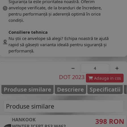
Siguranța ta este prioritatea noastră. Oferim
anvelope verificate, de la branduri de încredere,
pentru performanță și aderență optimă în orice
condiții.
Consiliere tehnica
Nu știi ce anvelope să alegi? Echipa noastră te ajută
rapid să găsești varianta ideală pentru siguranță și
performanță.
DOT 2023
Adauga in cos
Produse similare
Descriere
Specificatii
Produse similare
HANKOOK
398 RON
WINTER ICEPT RS3 W462