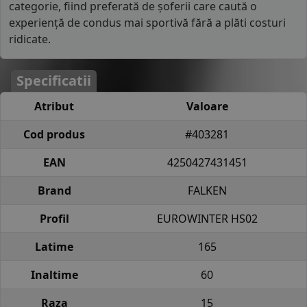
categorie, fiind preferată de șoferii care caută o
experiență de condus mai sportivă fără a plăti costuri
ridicate.
Specificatii
Atribut
Valoare
Cod produs
#403281
EAN
4250427431451
Brand
FALKEN
Profil
EUROWINTER HS02
Latime
165
Inaltime
60
Raza
15