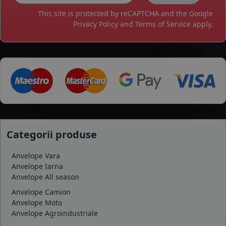
This site is protected by reCAPTCHA and the Google
Privacy Policy
and
Terms of Service
apply.
Categorii produse
Anvelope Vara
Anvelope Iarna
Anvelope All season
Anvelope Camion
Anvelope Moto
Anvelope Agroindustriale