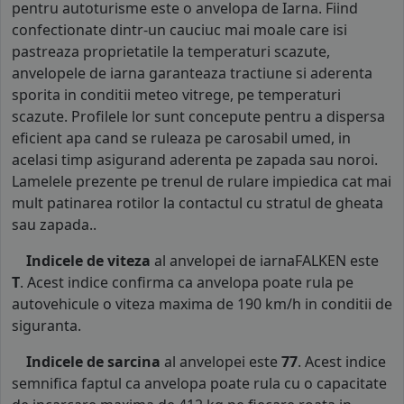
pentru autoturisme este o anvelopa de Iarna. Fiind
confectionate dintr-un cauciuc mai moale care isi
pastreaza proprietatile la temperaturi scazute,
anvelopele de iarna garanteaza tractiune si aderenta
sporita in conditii meteo vitrege, pe temperaturi
scazute. Profilele lor sunt concepute pentru a dispersa
eficient apa cand se ruleaza pe carosabil umed, in
acelasi timp asigurand aderenta pe zapada sau noroi.
Lamelele prezente pe trenul de rulare impiedica cat mai
mult patinarea rotilor la contactul cu stratul de gheata
sau zapada..
Indicele de viteza
al anvelopei de iarnaFALKEN este
T
. Acest indice confirma ca anvelopa poate rula pe
autovehicule o viteza maxima de 190 km/h in conditii de
siguranta.
Indicele de sarcina
al anvelopei este
77
. Acest indice
semnifica faptul ca anvelopa poate rula cu o capacitate