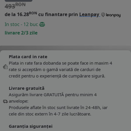
RON
493
RON
de la 16.28
cu finantare prin
Leanpay
In stoc - 12 buc
livrare 2/3 zile
Plata card in rate
Plata in rate fara dobanda se poate face in maxim 4
rate si acceptăm o gamă variată de carduri de
credit pentru o experiență de cumpărare sigură.
Livrare gratuită
Asigurăm livrare GRATUITĂ pentru minim 4
anvelope:
Produsele aflate în stoc sunt livrate în 24-48h, iar
cele din stoc extern în 4-7 zile lucrătoare.
Garanția siguranței