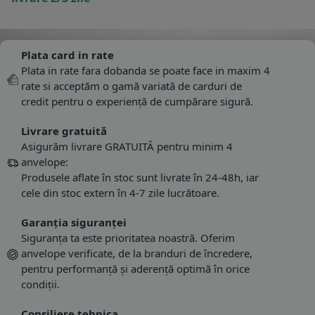
Plata card in rate
Plata in rate fara dobanda se poate face in maxim 4
rate si acceptăm o gamă variată de carduri de
credit pentru o experiență de cumpărare sigură.
Livrare gratuită
Asigurăm livrare GRATUITĂ pentru minim 4
anvelope:
Produsele aflate în stoc sunt livrate în 24-48h, iar
cele din stoc extern în 4-7 zile lucrătoare.
Garanția siguranței
Siguranța ta este prioritatea noastră. Oferim
anvelope verificate, de la branduri de încredere,
pentru performanță și aderență optimă în orice
condiții.
Consiliere tehnica