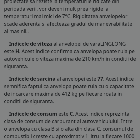
proiectate sa reziste la temperaturile ridicate din
perioada verii, vor deveni mult prea rigide la
temperaturi mai mici de 7°C. Rigiditatea anvelopelor
scade aderenta si afecteaza gradul de manevrabilitate
al masinii..
Indicele de viteza
al anvelopei de varaLINGLONG
este
H
. Acest indice confirma ca anvelopa poate rula pe
autovehicule o viteza maxima de 210 km/h in conditii de
siguranta.
Indicele de sarcina
al anvelopei este
77
. Acest indice
semnifica faptul ca anvelopa poate rula cu o capacitate
de incarcare maxima de 412 kg pe fiecare roata in
conditii de siguranta.
Indicele de consum
este
C
. Acest indice reprezinta
clasa de consum de carburant al autovehiculului. Intre
o anvelopa cu clasa B si o alta din clasa C, consumul de
combustibil creste cu aproximativ 1 litru la fiecare 1000