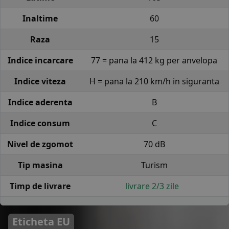
Inaltime
60
Raza
15
Indice incarcare
77 = pana la 412 kg per anvelopa
Indice viteza
H = pana la 210 km/h in siguranta
Indice aderenta
B
Indice consum
C
Nivel de zgomot
70 dB
Tip masina
Turism
Timp de livrare
livrare 2/3 zile
Eticheta EU