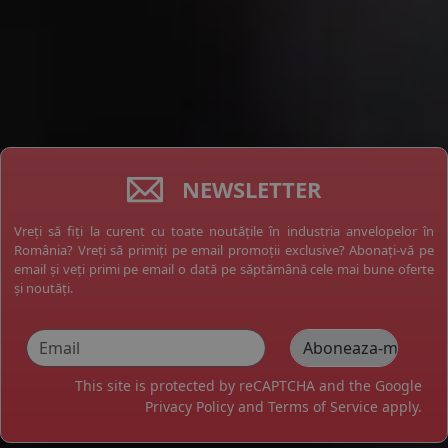
NEWSLETTER
Vreți să fiți la curent cu toate noutățile în industria anvelopelor în
România? Vreți să primiți pe email promoții exclusive? Abonați-vă pe
email și veți primi pe email o dată pe săptămână cele mai bune oferte
și noutăți.
This site is protected by reCAPTCHA and the Google
Privacy Policy
and
Terms of Service
apply.