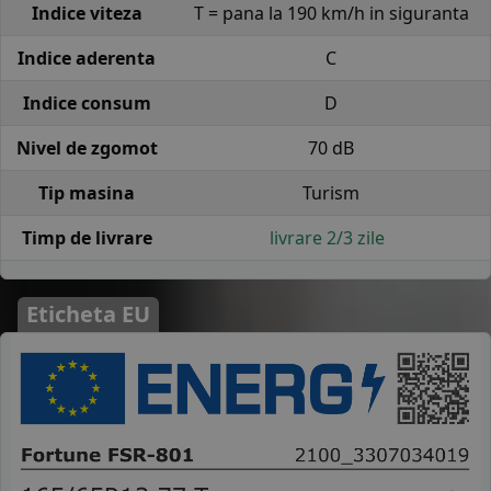
Indice viteza
T = pana la 190 km/h in siguranta
Indice aderenta
C
Indice consum
D
Nivel de zgomot
70 dB
Tip masina
Turism
Timp de livrare
livrare 2/3 zile
Eticheta EU