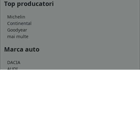
Top producatori
Michelin
Continental
Goodyear
mai multe
Marca auto
DACIA
AUDI
BMW
mai multe
Informatii
Servicii clienti