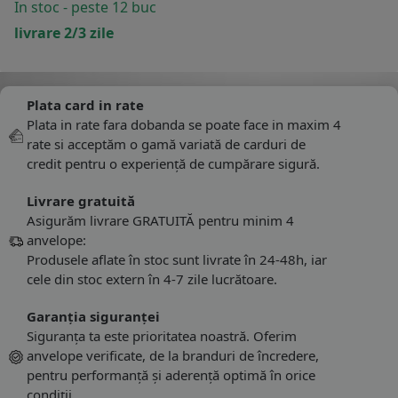
In stoc - peste 12 buc
livrare 2/3 zile
Plata card in rate
Plata in rate fara dobanda se poate face in maxim 4
rate si acceptăm o gamă variată de carduri de
credit pentru o experiență de cumpărare sigură.
Livrare gratuită
Asigurăm livrare GRATUITĂ pentru minim 4
anvelope:
Produsele aflate în stoc sunt livrate în 24-48h, iar
cele din stoc extern în 4-7 zile lucrătoare.
Garanția siguranței
Siguranța ta este prioritatea noastră. Oferim
anvelope verificate, de la branduri de încredere,
pentru performanță și aderență optimă în orice
condiții.