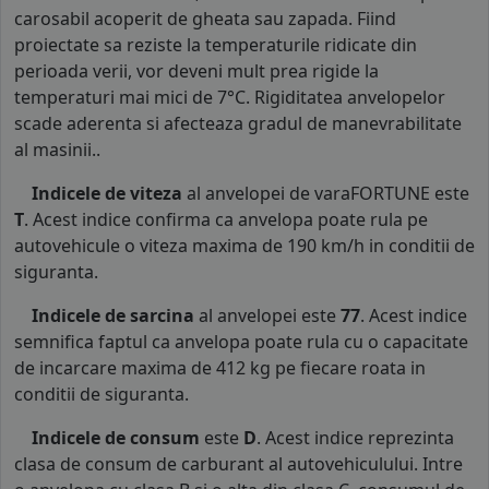
carosabil acoperit de gheata sau zapada. Fiind
proiectate sa reziste la temperaturile ridicate din
perioada verii, vor deveni mult prea rigide la
temperaturi mai mici de 7°C. Rigiditatea anvelopelor
scade aderenta si afecteaza gradul de manevrabilitate
al masinii..
Indicele de viteza
al anvelopei de varaFORTUNE este
T
. Acest indice confirma ca anvelopa poate rula pe
autovehicule o viteza maxima de 190 km/h in conditii de
siguranta.
Indicele de sarcina
al anvelopei este
77
. Acest indice
semnifica faptul ca anvelopa poate rula cu o capacitate
de incarcare maxima de 412 kg pe fiecare roata in
conditii de siguranta.
Indicele de consum
este
D
. Acest indice reprezinta
clasa de consum de carburant al autovehiculului. Intre