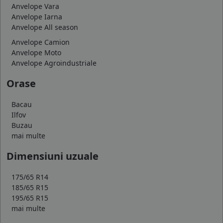
Anvelope Vara
Anvelope Iarna
Anvelope All season
Anvelope Camion
Anvelope Moto
Anvelope Agroindustriale
Orase
Bacau
Ilfov
Buzau
mai multe
Dimensiuni uzuale
175/65 R14
185/65 R15
195/65 R15
mai multe