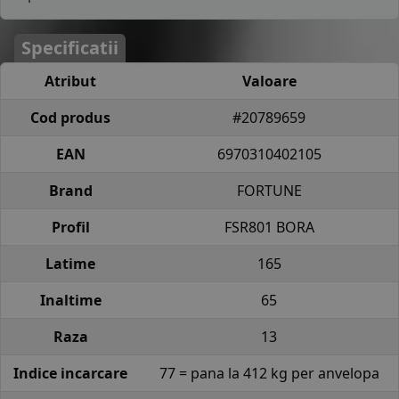
Specificatii
Atribut
Valoare
Cod produs
#20789659
EAN
6970310402105
Brand
FORTUNE
Profil
FSR801 BORA
Latime
165
Inaltime
65
Raza
13
Indice incarcare
77 = pana la 412 kg per anvelopa