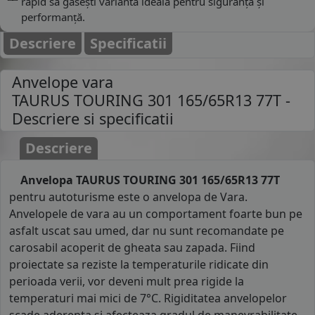
rapid să găsești varianta ideală pentru siguranță și
performanță.
Descriere
Specificatii
Anvelope vara
TAURUS TOURING 301 165/65R13 77T
-
Descriere si specificatii
Descriere
Anvelopa TAURUS TOURING 301 165/65R13 77T
pentru autoturisme este o anvelopa de Vara.
Anvelopele de vara au un comportament foarte bun pe
asfalt uscat sau umed, dar nu sunt recomandate pe
carosabil acoperit de gheata sau zapada. Fiind
proiectate sa reziste la temperaturile ridicate din
perioada verii, vor deveni mult prea rigide la
temperaturi mai mici de 7°C. Rigiditatea anvelopelor