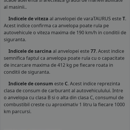
scade aderenta si afecteaza gradul de manevrabilitate
al masinii..
Indicele de viteza
al anvelopei de varaTAURUS este
T
.
Acest indice confirma ca anvelopa poate rula pe
autovehicule o viteza maxima de 190 km/h in conditii de
siguranta.
Indicele de sarcina
al anvelopei este
77
. Acest indice
semnifica faptul ca anvelopa poate rula cu o capacitate
de incarcare maxima de 412 kg pe fiecare roata in
conditii de siguranta.
Indicele de consum
este
C
. Acest indice reprezinta
clasa de consum de carburant al autovehiculului. Intre
o anvelopa cu clasa B si o alta din clasa C, consumul de
combustibil creste cu aproximativ 1 litru la fiecare 1000
km parcursi.