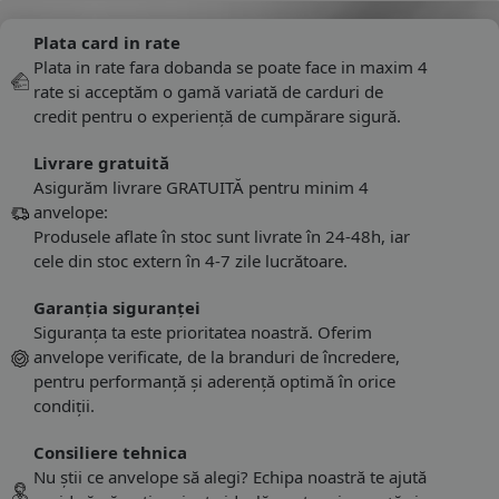
Plata card in rate
Plata in rate fara dobanda se poate face in maxim 4
rate si acceptăm o gamă variată de carduri de
credit pentru o experiență de cumpărare sigură.
Livrare gratuită
Asigurăm livrare GRATUITĂ pentru minim 4
anvelope:
Produsele aflate în stoc sunt livrate în 24-48h, iar
cele din stoc extern în 4-7 zile lucrătoare.
Garanția siguranței
Siguranța ta este prioritatea noastră. Oferim
anvelope verificate, de la branduri de încredere,
pentru performanță și aderență optimă în orice
condiții.
Consiliere tehnica
Nu știi ce anvelope să alegi? Echipa noastră te ajută