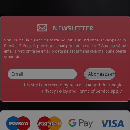
NEWSLETTER
Vreți să fiți la curent cu toate noutățile în industria anvelopelor în
România? Vreți să primiți pe email promoții exclusive? Abonați-vă pe
email și veți primi pe email o dată pe săptămână cele mai bune oferte
și noutăți.
This site is protected by reCAPTCHA and the Google
Privacy Policy
and
Terms of Service
apply.