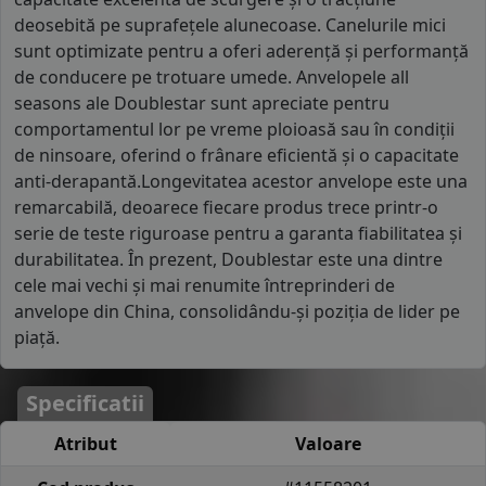
deosebită pe suprafețele alunecoase. Canelurile mici
sunt optimizate pentru a oferi aderență și performanță
de conducere pe trotuare umede. Anvelopele all
seasons ale Doublestar sunt apreciate pentru
comportamentul lor pe vreme ploioasă sau în condiții
de ninsoare, oferind o frânare eficientă și o capacitate
anti-derapantă.Longevitatea acestor anvelope este una
remarcabilă, deoarece fiecare produs trece printr-o
serie de teste riguroase pentru a garanta fiabilitatea și
durabilitatea. În prezent, Doublestar este una dintre
cele mai vechi și mai renumite întreprinderi de
anvelope din China, consolidându-și poziția de lider pe
piață.
Specificatii
Atribut
Valoare