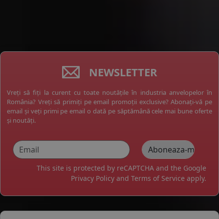
NEWSLETTER
Vreți să fiți la curent cu toate noutățile în industria anvelopelor în
România? Vreți să primiți pe email promoții exclusive? Abonați-vă pe
email și veți primi pe email o dată pe săptămână cele mai bune oferte
și noutăți.
This site is protected by reCAPTCHA and the Google
Privacy Policy
and
Terms of Service
apply.