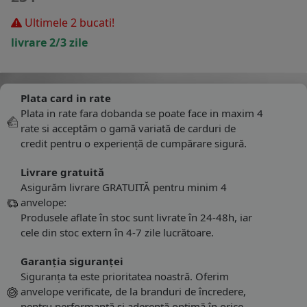
Ultimele 2 bucati!
livrare 2/3 zile
Plata card in rate
Plata in rate fara dobanda se poate face in maxim 4
rate si acceptăm o gamă variată de carduri de
credit pentru o experiență de cumpărare sigură.
Livrare gratuită
Asigurăm livrare GRATUITĂ pentru minim 4
anvelope:
Produsele aflate în stoc sunt livrate în 24-48h, iar
cele din stoc extern în 4-7 zile lucrătoare.
Garanția siguranței
Siguranța ta este prioritatea noastră. Oferim
anvelope verificate, de la branduri de încredere,
pentru performanță și aderență optimă în orice