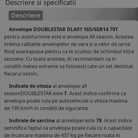
Descriere si specificatii
Descriere
Anvelopa DOUBLESTAR DLA01 165/65R14 79T
pentru autoturisme este o anvelopa All season. Acestea
imbina calitatile anvelopelor de vara si a celor de iarna
fiind avantajoase pentru ca te scutesc de schimbul intre
sezoane. Cu toate acestea, iti recomandam ca in
conditii meteo extreme sa folosesti cate un set destinat
fiecarui sezon..
Indicele de viteza
al anvelopei all
seasonDOUBLESTAR este
T
. Acest indice confirma ca
anvelopa poate rula pe autovehicule o viteza maxima
de 190 km/h in conditii de siguranta.
Indicele de sarcina
al anvelopei este
79
. Acest indice
semnifica faptul ca anvelopa poate rula cu o capacitate
de incarcare maxima de 437 kg pe fiecare roata in