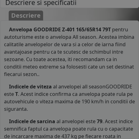
Descriere si specificatii
Descriere
Anvelopa GOODRIDE Z-401 165/65R14 79T
pentru
autoturisme este o anvelopa All season. Acestea imbina
calitatile anvelopelor de vara si a celor de iarna fiind
avantajoase pentru ca te scutesc de schimbul intre
sezoane. Cu toate acestea, iti recomandam ca in
conditii meteo extreme sa folosesti cate un set destinat
fiecarui sezon..
Indicele de viteza
al anvelopei all seasonGOODRIDE
este
T
. Acest indice confirma ca anvelopa poate rula pe
autovehicule o viteza maxima de 190 km/h in conditii de
siguranta.
Indicele de sarcina
al anvelopei este
79
. Acest indice
semnifica faptul ca anvelopa poate rula cu o capacitate
de incarcare maxima de 437 kg pe fiecare roata in