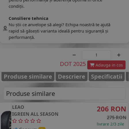
condiții.
Consiliere tehnica
Nu știi ce anvelope să alegi? Echipa noastră te ajută
rapid să găsești varianta ideală pentru siguranță și
performanță.
DOT 2025
Adauga in cos
Produse similare
Descriere
Specificatii
Produse similare
LEAO
206 RON
IGREEN ALL SEASON
275 RON
livrare 2/3 zile