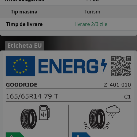
Tip masina
Turism
Timp de livrare
livrare 2/3 zile
Eticheta EU