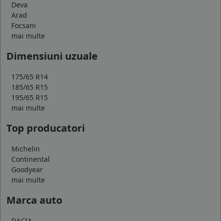
Deva
Arad
Focsani
mai multe
Dimensiuni uzuale
175/65 R14
185/65 R15
195/65 R15
mai multe
Top producatori
Michelin
Continental
Goodyear
mai multe
Marca auto
DACIA