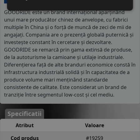
GOODRIDE este un brand internațional aparținând
unui mare producător chinez de anvelope, cu fabrici
multiple în China și o forță de muncă de zeci de mii de
angajați. Compania are o prezență globală puternică și
investește constant în cercetare și dezvoltare.
GOODRIDE se remarcă prin gama extinsă de produse,
de la autoturisme la camioane și utilaje industriale.
Diferențierea față de alte branduri economice constă în
infrastructura industrială solidă și în capacitatea de a
produce volume mari menținând standarde
consistente de calitate. Este considerat un brand de
tranziție între segmentul low-cost și cel mediu.
Specificatii
Atribut
Valoare
Cod produs
#19259