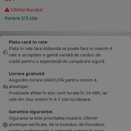
Ultima bucata!
livrare 2/3 zile
Plata card in rate
Plata in rate fara dobanda se poate face in maxim 4
rate si acceptăm o gamă variată de carduri de
credit pentru o experiență de cumpărare sigură.
Livrare gratuită
Asigurăm livrare GRATUITĂ pentru minim 4
anvelope:
Produsele aflate în stoc sunt livrate în 24-48h, iar
cele din stoc extern în 4-7 zile lucrătoare.
Garanția siguranței
Siguranța ta este prioritatea noastră. Oferim
anvelope verificate, de la branduri de încredere,
pentru performanță și aderență optimă în orice