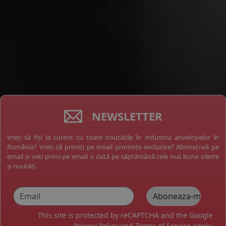
NEWSLETTER
Vreți să fiți la curent cu toate noutățile în industria anvelopelor în
România? Vreți să primiți pe email promoții exclusive? Abonați-vă pe
email și veți primi pe email o dată pe săptămână cele mai bune oferte
și noutăți.
This site is protected by reCAPTCHA and the Google
Privacy Policy
and
Terms of Service
apply.