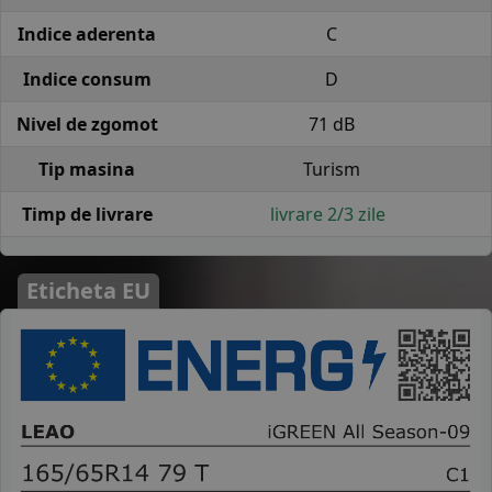
Indice aderenta
C
Indice consum
D
Nivel de zgomot
71 dB
Tip masina
Turism
Timp de livrare
livrare 2/3 zile
Eticheta EU