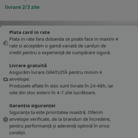
livrare 2/3 zile
Plata card in rate
Plata in rate fara dobanda se poate face in maxim 4
rate si acceptăm o gamă variată de carduri de
credit pentru o experiență de cumpărare sigură.
Livrare gratuită
Asigurăm livrare GRATUITĂ pentru minim 4
anvelope:
Produsele aflate în stoc sunt livrate în 24-48h, iar
cele din stoc extern în 4-7 zile lucrătoare.
Garanția siguranței
Siguranța ta este prioritatea noastră. Oferim
anvelope verificate, de la branduri de încredere,
pentru performanță și aderență optimă în orice
condiții.