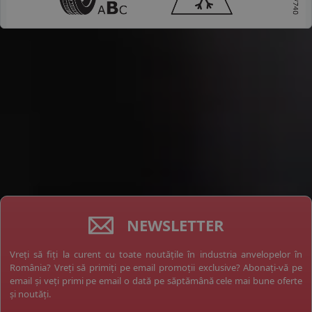
NEWSLETTER
Vreți să fiți la curent cu toate noutățile în industria anvelopelor în
România? Vreți să primiți pe email promoții exclusive? Abonați-vă pe
email și veți primi pe email o dată pe săptămână cele mai bune oferte
și noutăți.