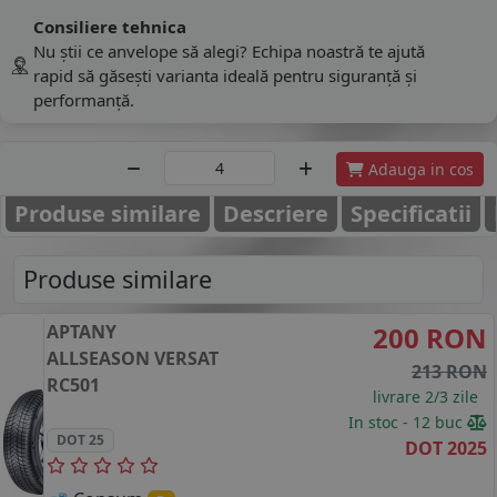
Consiliere tehnica
Nu știi ce anvelope să alegi? Echipa noastră te ajută
rapid să găsești varianta ideală pentru siguranță și
performanță.
Adauga in cos
Produse similare
Descriere
Specificatii
Produse similare
APTANY
200 RON
ALLSEASON VERSAT
213 RON
RC501
livrare 2/3 zile
In stoc - 12 buc
DOT 25
DOT 2025