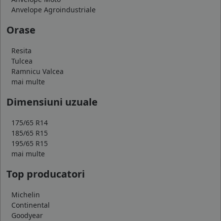
Anvelope Agroindustriale
Orase
Resita
Tulcea
Ramnicu Valcea
mai multe
Dimensiuni uzuale
175/65 R14
185/65 R15
195/65 R15
mai multe
Top producatori
Michelin
Continental
Goodyear