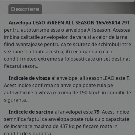
Descriere
Anvelopa LEAO iGREEN ALL SEASON 165/65R14 79T
pentru autoturisme este o anvelopa All season. Acestea
imbina calitatile anvelopelor de vara si a celor de iarna
fiind avantajoase pentru ca te scutesc de schimbul intre
sezoane. Cu toate acestea, iti recomandam ca in
conditii meteo extreme sa folosesti cate un set destinat
fiecarui sezon..
Indicele de viteza
al anvelopei all seasonLEAO este
T
.
Acest indice confirma ca anvelopa poate rula pe
autovehicule o viteza maxima de 190 km/h in conditii de
siguranta.
Indicele de sarcina
al anvelopei este
79
. Acest indice
semnifica faptul ca anvelopa poate rula cu o capacitate
de incarcare maxima de 437 kg pe fiecare roata in
conditii de siguranta.