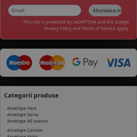
This site is protected by reCAPTCHA and the Google
Privacy Policy
and
Terms of Service
apply.
Categorii produse
Anvelope Vara
Anvelope Iarna
Anvelope All season
Anvelope Camion
Anvelope Moto