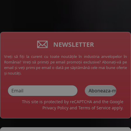
NEWSLETTER
Vreți să fiți la curent cu toate noutățile în industria anvelopelor în
România? Vreți să primiți pe email promoții exclusive? Abonați-vă pe
email și veți primi pe email o dată pe săptămână cele mai bune oferte
și noutăți.
This site is protected by reCAPTCHA and the Google
Privacy Policy
and
Terms of Service
apply.