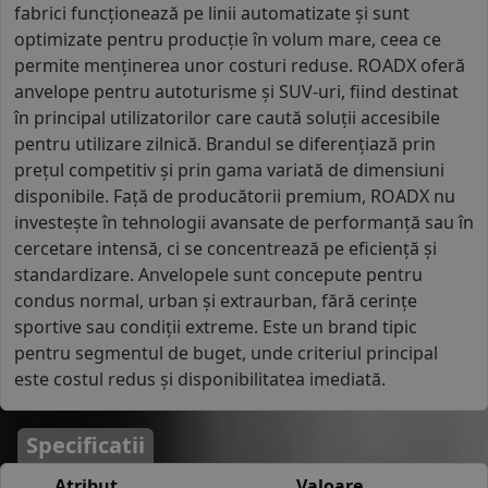
fabrici funcționează pe linii automatizate și sunt
optimizate pentru producție în volum mare, ceea ce
permite menținerea unor costuri reduse. ROADX oferă
anvelope pentru autoturisme și SUV-uri, fiind destinat
în principal utilizatorilor care caută soluții accesibile
pentru utilizare zilnică. Brandul se diferențiază prin
prețul competitiv și prin gama variată de dimensiuni
disponibile. Față de producătorii premium, ROADX nu
investește în tehnologii avansate de performanță sau în
cercetare intensă, ci se concentrează pe eficiență și
standardizare. Anvelopele sunt concepute pentru
condus normal, urban și extraurban, fără cerințe
sportive sau condiții extreme. Este un brand tipic
pentru segmentul de buget, unde criteriul principal
este costul redus și disponibilitatea imediată.
Specificatii
Atribut
Valoare