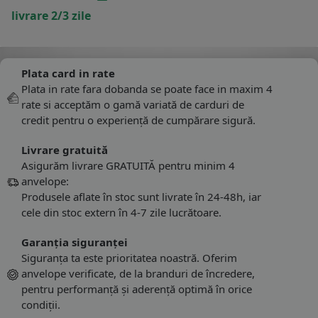
livrare 2/3 zile
Plata card in rate
Plata in rate fara dobanda se poate face in maxim 4
rate si acceptăm o gamă variată de carduri de
credit pentru o experiență de cumpărare sigură.
Livrare gratuită
Asigurăm livrare GRATUITĂ pentru minim 4
anvelope:
Produsele aflate în stoc sunt livrate în 24-48h, iar
cele din stoc extern în 4-7 zile lucrătoare.
Garanția siguranței
Siguranța ta este prioritatea noastră. Oferim
anvelope verificate, de la branduri de încredere,
pentru performanță și aderență optimă în orice
condiții.