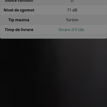
Indice consum
D
Nivel de zgomot
71 dB
Tip masina
Turism
Timp de livrare
livrare 2/3 zile