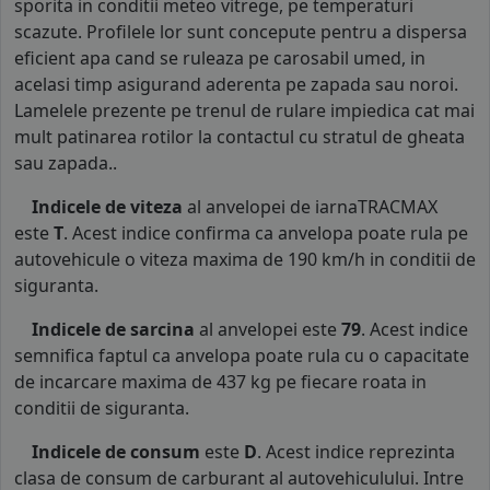
sporita in conditii meteo vitrege, pe temperaturi
scazute. Profilele lor sunt concepute pentru a dispersa
eficient apa cand se ruleaza pe carosabil umed, in
acelasi timp asigurand aderenta pe zapada sau noroi.
Lamelele prezente pe trenul de rulare impiedica cat mai
mult patinarea rotilor la contactul cu stratul de gheata
sau zapada..
Indicele de viteza
al anvelopei de iarnaTRACMAX
este
T
. Acest indice confirma ca anvelopa poate rula pe
autovehicule o viteza maxima de 190 km/h in conditii de
siguranta.
Indicele de sarcina
al anvelopei este
79
. Acest indice
semnifica faptul ca anvelopa poate rula cu o capacitate
de incarcare maxima de 437 kg pe fiecare roata in
conditii de siguranta.
Indicele de consum
este
D
. Acest indice reprezinta
clasa de consum de carburant al autovehiculului. Intre