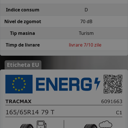
Indice consum
D
Nivel de zgomot
70 dB
Tip masina
Turism
Timp de livrare
livrare 7/10 zile
Eticheta EU