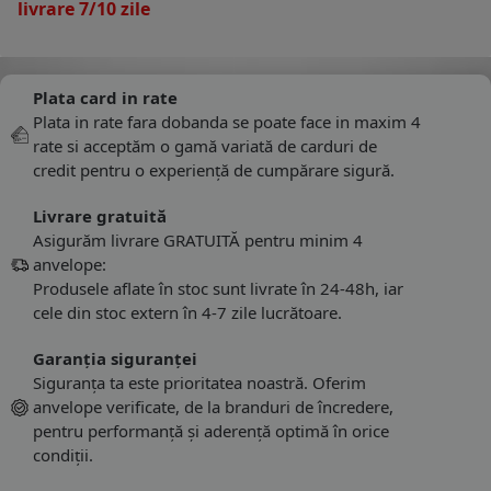
livrare 7/10 zile
Plata card in rate
Plata in rate fara dobanda se poate face in maxim 4
rate si acceptăm o gamă variată de carduri de
credit pentru o experiență de cumpărare sigură.
Livrare gratuită
Asigurăm livrare GRATUITĂ pentru minim 4
anvelope:
Produsele aflate în stoc sunt livrate în 24-48h, iar
cele din stoc extern în 4-7 zile lucrătoare.
Garanția siguranței
Siguranța ta este prioritatea noastră. Oferim
anvelope verificate, de la branduri de încredere,
pentru performanță și aderență optimă în orice
condiții.