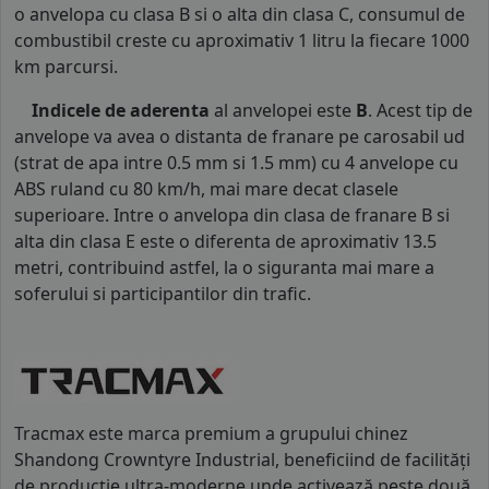
o anvelopa cu clasa B si o alta din clasa C, consumul de
combustibil creste cu aproximativ 1 litru la fiecare 1000
km parcursi.
Indicele de aderenta
al anvelopei este
B
. Acest tip de
anvelope va avea o distanta de franare pe carosabil ud
(strat de apa intre 0.5 mm si 1.5 mm) cu 4 anvelope cu
ABS ruland cu 80 km/h, mai mare decat clasele
superioare. Intre o anvelopa din clasa de franare B si
alta din clasa E este o diferenta de aproximativ 13.5
metri, contribuind astfel, la o siguranta mai mare a
soferului si participantilor din trafic.
Tracmax este marca premium a grupului chinez
Shandong Crowntyre Industrial, beneficiind de facilități
de producție ultra-moderne unde activează peste două