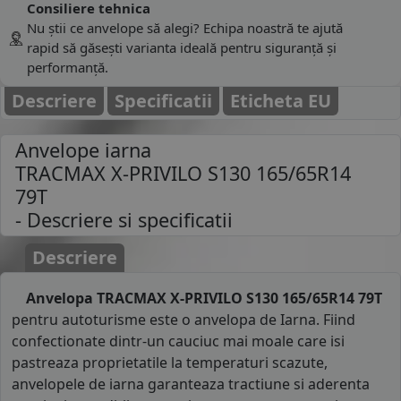
Consiliere tehnica
Nu știi ce anvelope să alegi? Echipa noastră te ajută
rapid să găsești varianta ideală pentru siguranță și
performanță.
Descriere
Specificatii
Eticheta EU
Anvelope iarna
TRACMAX X-PRIVILO S130 165/65R14
79T
- Descriere si specificatii
Descriere
Anvelopa TRACMAX X-PRIVILO S130 165/65R14 79T
pentru autoturisme este o anvelopa de Iarna. Fiind
confectionate dintr-un cauciuc mai moale care isi
pastreaza proprietatile la temperaturi scazute,
anvelopele de iarna garanteaza tractiune si aderenta