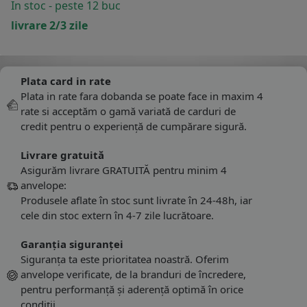
In stoc - peste 12 buc
livrare 2/3 zile
Plata card in rate
Plata in rate fara dobanda se poate face in maxim 4
rate si acceptăm o gamă variată de carduri de
credit pentru o experiență de cumpărare sigură.
Livrare gratuită
Asigurăm livrare GRATUITĂ pentru minim 4
anvelope:
Produsele aflate în stoc sunt livrate în 24-48h, iar
cele din stoc extern în 4-7 zile lucrătoare.
Garanția siguranței
Siguranța ta este prioritatea noastră. Oferim
anvelope verificate, de la branduri de încredere,
pentru performanță și aderență optimă în orice
condiții.