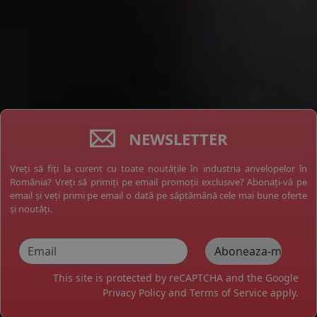
NEWSLETTER
Vreți să fiți la curent cu toate noutățile în industria anvelopelor în
România? Vreți să primiți pe email promoții exclusive? Abonați-vă pe
email și veți primi pe email o dată pe săptămână cele mai bune oferte
și noutăți.
This site is protected by reCAPTCHA and the Google
Privacy Policy
and
Terms of Service
apply.