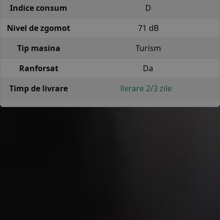
Indice consum
D
Nivel de zgomot
71 dB
Tip masina
Turism
Ranforsat
Da
Timp de livrare
livrare 2/3 zile