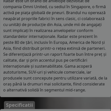
Radar este un brand de anvelope dezvoltat de
compania Omni United, cu sediul în Singapore, o firmă
activă pe piața globală de pneuri. Brandul nu operează
neapărat propriile fabrici în sens clasic, ci colaborează
cu unități de producție din Asia, unde mii de angajați
sunt implicați în realizarea anvelopelor conform
standardelor internaționale. Radar este prezent în
peste 80 de țări, inclusiv în Europa, America de Nord și
Asia, fiind distribuit printr-o rețea extinsă de parteneri.
Se diferențiază printr-un raport foarte bun între preț și
calitate, dar și prin accentul pus pe certificări
internaționale și sustenabilitate. Gama acoperă
autoturisme, SUV-uri și vehicule comerciale, iar
produsele sunt concepute pentru utilizare variată, de la
oraș până la drumuri mai solicitante, fiind considerate
o alternativă solidă în segmentul mid-range.
Specificatii