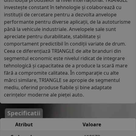
distribuția produselor la nivel internațional. TRIANGLE
investește constant în tehnologie și colaborează cu
instituții de cercetare pentru a dezvolta anvelope
performante pentru diverse aplicații, de la autoturisme
până la vehicule industriale. Anvelopele sale sunt
apreciate pentru durabilitate, stabilitate și
comportament predictibil în condiții variate de drum.
Ceea ce diferențiază TRIANGLE de alte branduri din
segmentul economic este nivelul ridicat de integrare
tehnologică și capacitatea de a produce la scară mare
fără a compromite calitatea. În comparație cu alte
mărci similare, TRIANGLE se apropie de segmentul
mediu, oferind produse fiabile și bine adaptate
cerințelor moderne ale pieței auto.
Specificatii
Atribut
Valoare