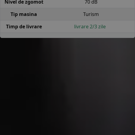
Nivel de zgomot
70 dB
Tip masina
Turism
Timp de livrare
livrare 2/3 zile