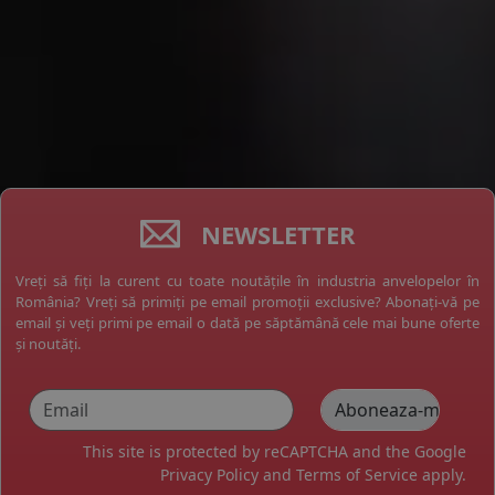
NEWSLETTER
Vreți să fiți la curent cu toate noutățile în industria anvelopelor în
România? Vreți să primiți pe email promoții exclusive? Abonați-vă pe
email și veți primi pe email o dată pe săptămână cele mai bune oferte
și noutăți.
This site is protected by reCAPTCHA and the Google
Privacy Policy
and
Terms of Service
apply.