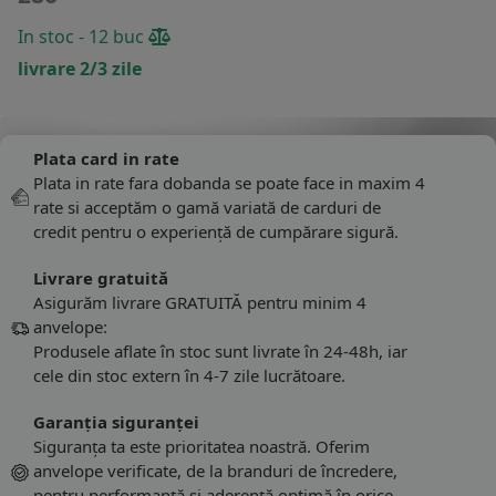
In stoc - 12 buc
livrare 2/3 zile
Plata card in rate
Plata in rate fara dobanda se poate face in maxim 4
rate si acceptăm o gamă variată de carduri de
credit pentru o experiență de cumpărare sigură.
Livrare gratuită
Asigurăm livrare GRATUITĂ pentru minim 4
anvelope:
Produsele aflate în stoc sunt livrate în 24-48h, iar
cele din stoc extern în 4-7 zile lucrătoare.
Garanția siguranței
Siguranța ta este prioritatea noastră. Oferim
anvelope verificate, de la branduri de încredere,
pentru performanță și aderență optimă în orice