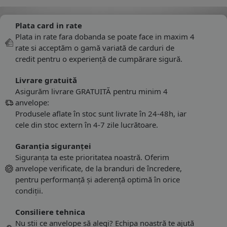
Plata card in rate
Plata in rate fara dobanda se poate face in maxim 4
rate si acceptăm o gamă variată de carduri de
credit pentru o experiență de cumpărare sigură.
Livrare gratuită
Asigurăm livrare GRATUITĂ pentru minim 4
anvelope:
Produsele aflate în stoc sunt livrate în 24-48h, iar
cele din stoc extern în 4-7 zile lucrătoare.
Garanția siguranței
Siguranța ta este prioritatea noastră. Oferim
anvelope verificate, de la branduri de încredere,
pentru performanță și aderență optimă în orice
condiții.
Consiliere tehnica
Nu știi ce anvelope să alegi? Echipa noastră te ajută