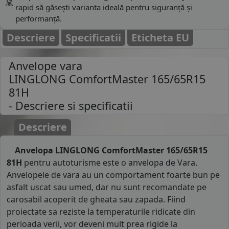
rapid să găsești varianta ideală pentru siguranță și
performanță.
Descriere
Specificatii
Eticheta EU
Anvelope vara
LINGLONG ComfortMaster 165/65R15
81H
- Descriere si specificatii
Descriere
Anvelopa LINGLONG ComfortMaster 165/65R15
81H
pentru autoturisme este o anvelopa de Vara.
Anvelopele de vara au un comportament foarte bun pe
asfalt uscat sau umed, dar nu sunt recomandate pe
carosabil acoperit de gheata sau zapada. Fiind
proiectate sa reziste la temperaturile ridicate din
perioada verii, vor deveni mult prea rigide la