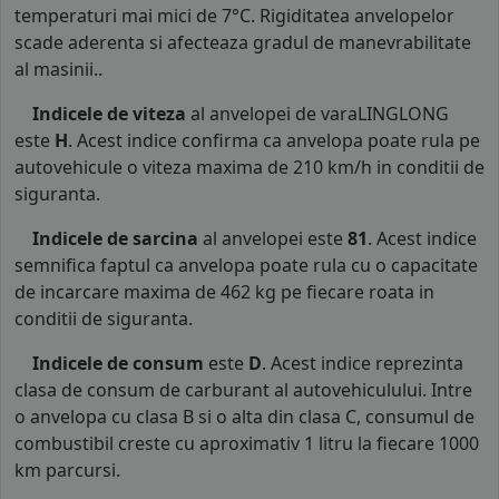
temperaturi mai mici de 7°C. Rigiditatea anvelopelor
scade aderenta si afecteaza gradul de manevrabilitate
al masinii..
Indicele de viteza
al anvelopei de varaLINGLONG
este
H
. Acest indice confirma ca anvelopa poate rula pe
autovehicule o viteza maxima de 210 km/h in conditii de
siguranta.
Indicele de sarcina
al anvelopei este
81
. Acest indice
semnifica faptul ca anvelopa poate rula cu o capacitate
de incarcare maxima de 462 kg pe fiecare roata in
conditii de siguranta.
Indicele de consum
este
D
. Acest indice reprezinta
clasa de consum de carburant al autovehiculului. Intre
o anvelopa cu clasa B si o alta din clasa C, consumul de
combustibil creste cu aproximativ 1 litru la fiecare 1000
km parcursi.