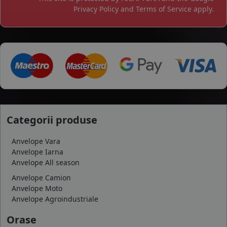
Privacy Policy
and
Terms of Service
apply.
Categorii produse
Anvelope Vara
Anvelope Iarna
Anvelope All season
Anvelope Camion
Anvelope Moto
Anvelope Agroindustriale
Orase