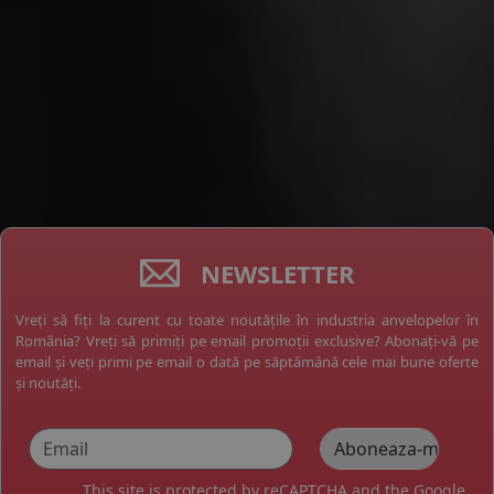
NEWSLETTER
Vreți să fiți la curent cu toate noutățile în industria anvelopelor în
România? Vreți să primiți pe email promoții exclusive? Abonați-vă pe
email și veți primi pe email o dată pe săptămână cele mai bune oferte
și noutăți.
This site is protected by reCAPTCHA and the Google