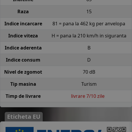
Raza
15
Indice incarcare
81 = pana la 462 kg per anvelopa
Indice viteza
H = pana la 210 km/h in siguranta
Indice aderenta
B
Indice consum
D
Nivel de zgomot
70 dB
Tip masina
Turism
Timp de livrare
livrare 7/10 zile
Eticheta EU