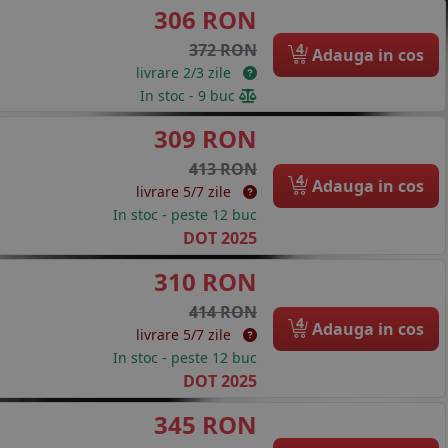
306 RON
4
372 RON
Adauga in cos
livrare 2/3 zile
In stoc - 9 buc
309 RON
413 RON
4
Adauga in cos
livrare 5/7 zile
In stoc - peste 12 buc
DOT 2025
310 RON
414 RON
4
Adauga in cos
livrare 5/7 zile
In stoc - peste 12 buc
DOT 2025
345 RON