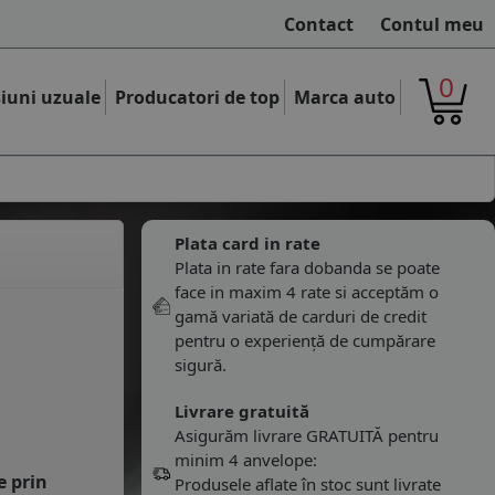
Contact
Contul meu
0
iuni uzuale
Producatori de top
Marca auto
Plata card in rate
Plata in rate fara dobanda se poate
face in maxim 4 rate si acceptăm o
gamă variată de carduri de credit
pentru o experiență de cumpărare
sigură.
Livrare gratuită
Asigurăm livrare GRATUITĂ pentru
minim 4 anvelope:
e prin
Produsele aflate în stoc sunt livrate