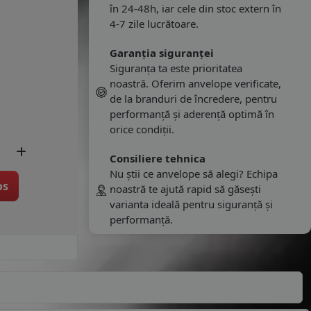
în 24-48h, iar cele din stoc extern în
4-7 zile lucrătoare.
Garanția siguranței
Siguranța ta este prioritatea
noastră. Oferim anvelope verificate,
de la branduri de încredere, pentru
performanță și aderență optimă în
orice condiții.
Consiliere tehnica
Nu știi ce anvelope să alegi? Echipa
os
noastră te ajută rapid să găsești
varianta ideală pentru siguranță și
performanță.