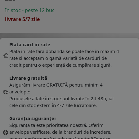
In stoc - peste 12 buc
livrare 5/7 zile
Plata card in rate
Plata in rate fara dobanda se poate face in maxim 4
rate si acceptăm o gamă variată de carduri de
credit pentru o experiență de cumpărare sigură.
Livrare gratuită
Asigurăm livrare GRATUITĂ pentru minim 4
anvelope:
Produsele aflate în stoc sunt livrate în 24-48h, iar
cele din stoc extern în 4-7 zile lucrătoare.
Garanția siguranței
Siguranța ta este prioritatea noastră. Oferim
anvelope verificate, de la branduri de încredere,
pentru performanță și aderență optimă în orice