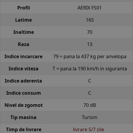
Profil
AERIX FS01
Latime
165
Inaltime
70
Raza
13
Indice incarcare
79 = pana la 437 kg per anvelopa
Indice viteza
T = pana la 190 km/h in siguranta
Indice aderenta
C
Indice consum
C
Nivel de zgomot
70 dB
Tip masina
Turism
Timp de livrare
livrare 5/7 zile