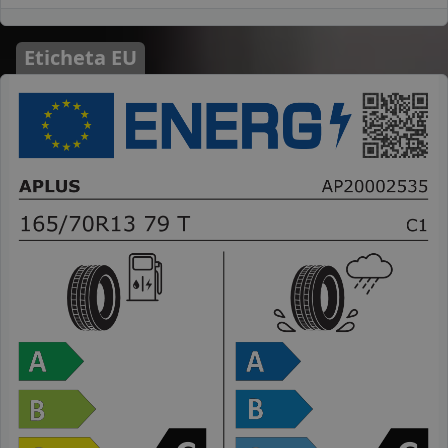
Eticheta EU