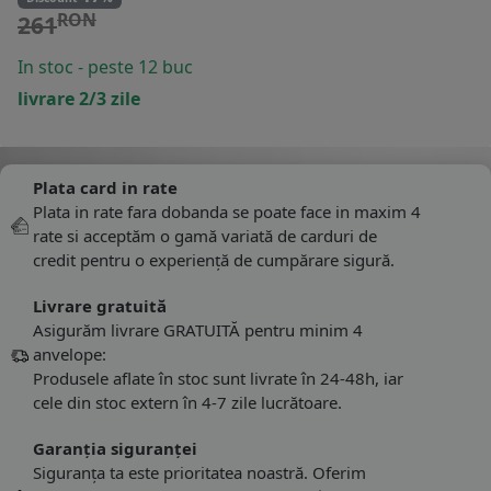
RON
261
In stoc - peste 12 buc
livrare 2/3 zile
Plata card in rate
Plata in rate fara dobanda se poate face in maxim 4
rate si acceptăm o gamă variată de carduri de
credit pentru o experiență de cumpărare sigură.
Livrare gratuită
Asigurăm livrare GRATUITĂ pentru minim 4
anvelope:
Produsele aflate în stoc sunt livrate în 24-48h, iar
cele din stoc extern în 4-7 zile lucrătoare.
Garanția siguranței
Siguranța ta este prioritatea noastră. Oferim