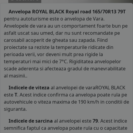
Anvelopa ROYAL BLACK Royal road 165/70R13 79T
pentru autoturisme este o anvelopa de Vara.
Anvelopele de vara au un comportament foarte bun pe
asfalt uscat sau umed, dar nu sunt recomandate pe
carosabil acoperit de gheata sau zapada. Fiind
proiectate sa reziste la temperaturile ridicate din
perioada verii, vor deveni mult prea rigide la
temperaturi mai mici de 7°C. Rigiditatea anvelopelor
scade aderenta si afecteaza gradul de manevrabilitate
al masinii..
Indicele de viteza
al anvelopei de varaROYAL BLACK
este
T
. Acest indice confirma ca anvelopa poate rula pe
autovehicule o viteza maxima de 190 km/h in conditii de
siguranta.
Indicele de sarcina
al anvelopei este
79
. Acest indice
semnifica faptul ca anvelopa poate rula cu o capacitate