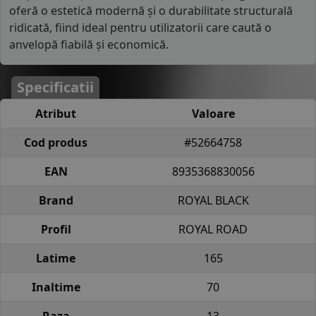
oferă o estetică modernă și o durabilitate structurală
ridicată, fiind ideal pentru utilizatorii care caută o
anvelopă fiabilă și economică.
Specificatii
Atribut
Valoare
Cod produs
#52664758
EAN
8935368830056
Brand
ROYAL BLACK
Profil
ROYAL ROAD
Latime
165
Inaltime
70