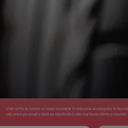
Vreți să fiți la curent cu toate noutățile în industria anvelopelor în Rom
veți primi pe email o dată pe săptămână cele mai bune oferte și noutăți.