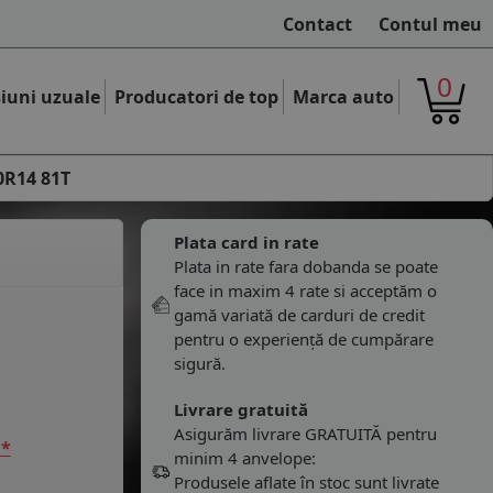
Contact
Contul meu
0
iuni uzuale
Producatori de top
Marca auto
0R14 81T
Plata card in rate
Plata in rate fara dobanda se poate
face in maxim 4 rate si acceptăm o
gamă variată de carduri de credit
pentru o experiență de cumpărare
sigură.
Livrare gratuită
Asigurăm livrare GRATUITĂ pentru
 *
minim 4 anvelope:
Produsele aflate în stoc sunt livrate