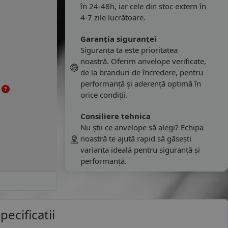
în 24-48h, iar cele din stoc extern în
4-7 zile lucrătoare.
Garanția siguranței
Siguranța ta este prioritatea
noastră. Oferim anvelope verificate,
de la branduri de încredere, pentru
performanță și aderență optimă în
e
orice condiții.
Consiliere tehnica
Nu știi ce anvelope să alegi? Echipa
noastră te ajută rapid să găsești
varianta ideală pentru siguranță și
performanță.
pecificatii