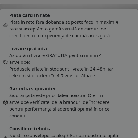
Plata card in rate
Plata in rate fara dobanda se poate face in maxim 4
rate si acceptăm o gamă variată de carduri de
credit pentru o experiență de cumpărare sigură.
Livrare gratuită
Asigurăm livrare GRATUITĂ pentru minim 4
anvelope:
Produsele aflate în stoc sunt livrate în 24-48h, iar
cele din stoc extern în 4-7 zile lucrătoare.
Garanția siguranței
Siguranța ta este prioritatea noastră. Oferim
anvelope verificate, de la branduri de încredere,
pentru performanță și aderență optimă în orice
condiții.
Consiliere tehnica
Nu știi ce anvelope să alegi? Echipa noastră te ajută