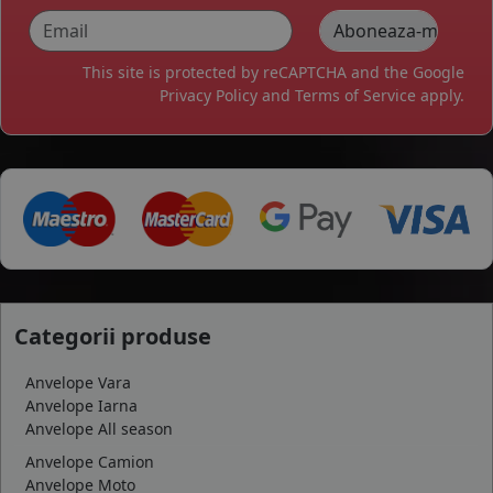
This site is protected by reCAPTCHA and the Google
Privacy Policy
and
Terms of Service
apply.
Categorii produse
Anvelope Vara
Anvelope Iarna
Anvelope All season
Anvelope Camion
Anvelope Moto