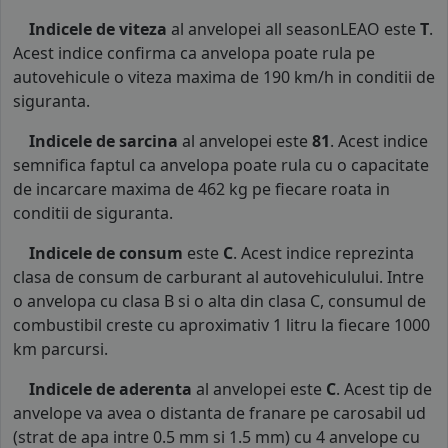
Indicele de viteza
al anvelopei all seasonLEAO este
T
.
Acest indice confirma ca anvelopa poate rula pe
autovehicule o viteza maxima de 190 km/h in conditii de
siguranta.
Indicele de sarcina
al anvelopei este
81
. Acest indice
semnifica faptul ca anvelopa poate rula cu o capacitate
de incarcare maxima de 462 kg pe fiecare roata in
conditii de siguranta.
Indicele de consum
este
C
. Acest indice reprezinta
clasa de consum de carburant al autovehiculului. Intre
o anvelopa cu clasa B si o alta din clasa C, consumul de
combustibil creste cu aproximativ 1 litru la fiecare 1000
km parcursi.
Indicele de aderenta
al anvelopei este
C
. Acest tip de
anvelope va avea o distanta de franare pe carosabil ud
(strat de apa intre 0.5 mm si 1.5 mm) cu 4 anvelope cu