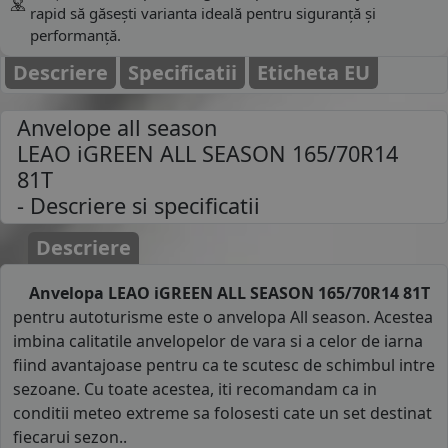
rapid să găsești varianta ideală pentru siguranță și
performanță.
Descriere
Specificatii
Eticheta EU
Anvelope all season
LEAO iGREEN ALL SEASON 165/70R14
81T
- Descriere si specificatii
Descriere
Anvelopa LEAO iGREEN ALL SEASON 165/70R14 81T
pentru autoturisme este o anvelopa All season. Acestea
imbina calitatile anvelopelor de vara si a celor de iarna
fiind avantajoase pentru ca te scutesc de schimbul intre
sezoane. Cu toate acestea, iti recomandam ca in
conditii meteo extreme sa folosesti cate un set destinat
fiecarui sezon..