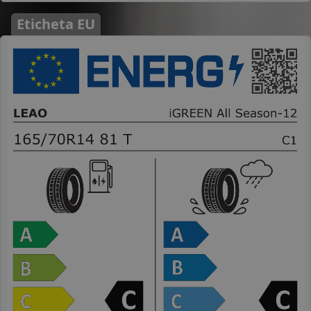
Eticheta EU