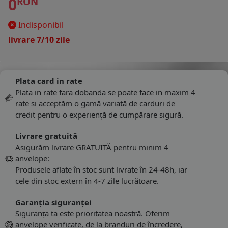
0
RON
Indisponibil
livrare 7/10 zile
Plata card in rate
Plata in rate fara dobanda se poate face in maxim 4
rate si acceptăm o gamă variată de carduri de
credit pentru o experiență de cumpărare sigură.
Livrare gratuită
Asigurăm livrare GRATUITĂ pentru minim 4
anvelope:
Produsele aflate în stoc sunt livrate în 24-48h, iar
cele din stoc extern în 4-7 zile lucrătoare.
Garanția siguranței
Siguranța ta este prioritatea noastră. Oferim
anvelope verificate, de la branduri de încredere,