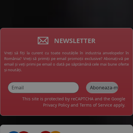
NEWSLETTER
Vreți să fiți la curent cu toate noutățile în industria anvelopelor în
România? Vreți să primiți pe email promoții exclusive? Abonați-vă pe
email și veți primi pe email o dată pe săptămână cele mai bune oferte
și noutăți.
This site is protected by reCAPTCHA and the Google
Privacy Policy
and
Terms of Service
apply.