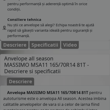
pentru performanță și aderență optimă în orice
condiții.
Consiliere tehnica
Nu știi ce anvelope să alegi? Echipa noastră te ajută
rapid să găsești varianta ideală pentru siguranță și
performanță.
Descriere
Specificatii
Video
Anvelope all season
MASSIMO MSA11 165/70R14 81T
-
Descriere si specificatii
Descriere
Anvelopa MASSIMO MSA11 165/70R14 81T
pentru
autoturisme este o anvelopa All season. Acestea imbina
calitatile anvelopelor de vara si a celor de iarna fiind