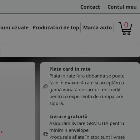
Contact
Contul meu
0
iuni uzuale
Producatori de top
Marca auto
T
Plata card in rate
Plata in rate fara dobanda se poate
face in maxim 4 rate si acceptăm o
gamă variată de carduri de credit
pentru o experiență de cumpărare
sigură.
Livrare gratuită
Asigurăm livrare GRATUITĂ pentru
minim 4 anvelope:
 *
Produsele aflate în stoc sunt livrate