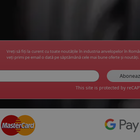
Vreți să fiți la curent cu toate noutățile în industria anvelopelor în Rom
veți primi pe email o dată pe săptămână cele mai bune oferte și noutăți.
This site is protected by reC