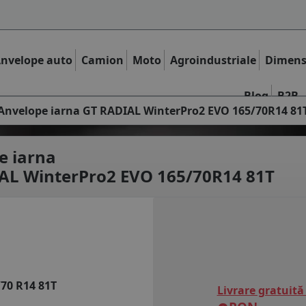
nvelope auto
Camion
Moto
Agroindustriale
Dimens
Blog
B2B
Anvelope iarna GT RADIAL WinterPro2 EVO 165/70R14 81
e iarna
AL WinterPro2 EVO 165/70R14 81T
/70 R14 81T
Livrare gratuită