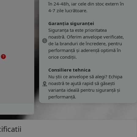
în 24-48h, iar cele din stoc extern în
4-7 zile lucrătoare.
Garanția siguranței
Siguranța ta este prioritatea
noastră. Oferim anvelope verificate,
de la branduri de încredere, pentru
performanță și aderență optimă în
e
orice condiții.
Consiliere tehnica
Nu știi ce anvelope să alegi? Echipa
noastră te ajută rapid să găsești
varianta ideală pentru siguranță și
performanță.
ficatii