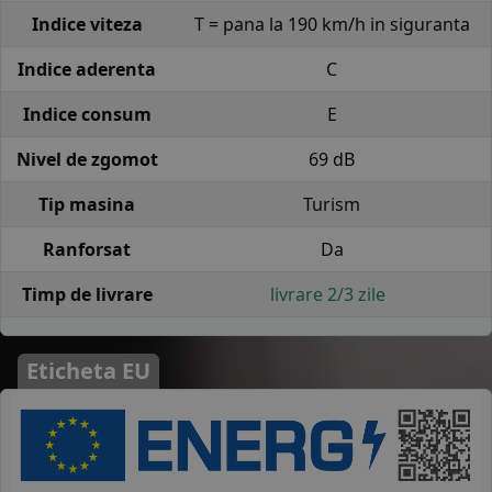
Indice viteza
T = pana la 190 km/h in siguranta
Indice aderenta
C
Indice consum
E
Nivel de zgomot
69 dB
Tip masina
Turism
Ranforsat
Da
Timp de livrare
livrare 2/3 zile
Eticheta EU