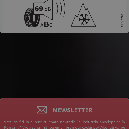
NEWSLETTER
Vreți să fiți la curent cu toate noutățile în industria anvelopelor în
România? Vreți să primiți pe email promoții exclusive? Abonați-vă pe