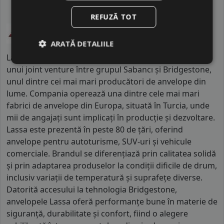
REFUZĂ TOT
ARATĂ DETALIILE
Lassa este un brand de anvelope din Turcia, parte a
unui joint venture între grupul Sabancı și Bridgestone,
unul dintre cei mai mari producători de anvelope din
lume. Compania operează una dintre cele mai mari
fabrici de anvelope din Europa, situată în Turcia, unde
mii de angajați sunt implicați în producție și dezvoltare.
Lassa este prezentă în peste 80 de țări, oferind
anvelope pentru autoturisme, SUV-uri și vehicule
comerciale. Brandul se diferențiază prin calitatea solidă
și prin adaptarea produselor la condiții dificile de drum,
inclusiv variații de temperatură și suprafețe diverse.
Datorită accesului la tehnologia Bridgestone,
anvelopele Lassa oferă performanțe bune în materie de
siguranță, durabilitate și confort, fiind o alegere