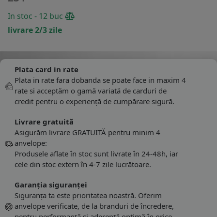
In stoc - 12 buc
livrare 2/3 zile
Plata card in rate
Plata in rate fara dobanda se poate face in maxim 4
rate si acceptăm o gamă variată de carduri de
credit pentru o experiență de cumpărare sigură.
Livrare gratuită
Asigurăm livrare GRATUITĂ pentru minim 4
anvelope:
Produsele aflate în stoc sunt livrate în 24-48h, iar
cele din stoc extern în 4-7 zile lucrătoare.
Garanția siguranței
Siguranța ta este prioritatea noastră. Oferim
anvelope verificate, de la branduri de încredere,
pentru performanță și aderență optimă în orice