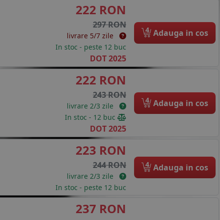
222 RON
297 RON
4
Adauga in cos
livrare 5/7 zile
In stoc - peste 12 buc
DOT 2025
222 RON
243 RON
4
Adauga in cos
livrare 2/3 zile
In stoc - 12 buc
DOT 2025
223 RON
4
244 RON
Adauga in cos
livrare 2/3 zile
In stoc - peste 12 buc
237 RON