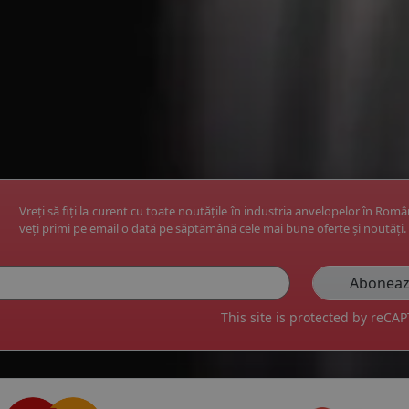
Vreți să fiți la curent cu toate noutățile în industria anvelopelor în Rom
veți primi pe email o dată pe săptămână cele mai bune oferte și noutăți.
This site is protected by reC