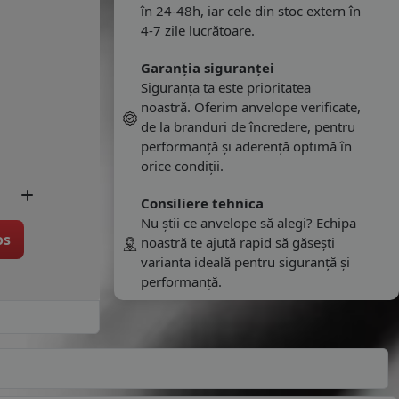
în 24-48h, iar cele din stoc extern în
4-7 zile lucrătoare.
Garanția siguranței
Siguranța ta este prioritatea
noastră. Oferim anvelope verificate,
de la branduri de încredere, pentru
performanță și aderență optimă în
orice condiții.
Consiliere tehnica
Nu știi ce anvelope să alegi? Echipa
os
noastră te ajută rapid să găsești
varianta ideală pentru siguranță și
performanță.