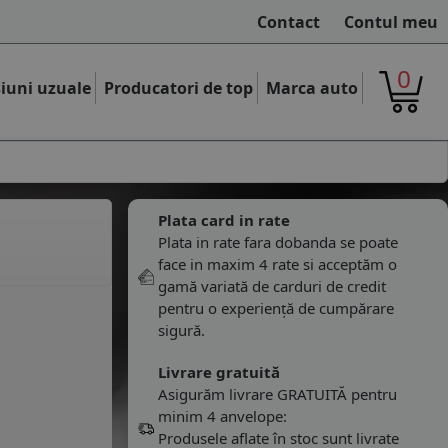
Contact
Contul meu
0
iuni uzuale
Producatori de top
Marca auto
Plata card in rate
Plata in rate fara dobanda se poate
face in maxim 4 rate si acceptăm o
gamă variată de carduri de credit
pentru o experiență de cumpărare
sigură.
Livrare gratuită
Asigurăm livrare GRATUITĂ pentru
minim 4 anvelope:
Produsele aflate în stoc sunt livrate