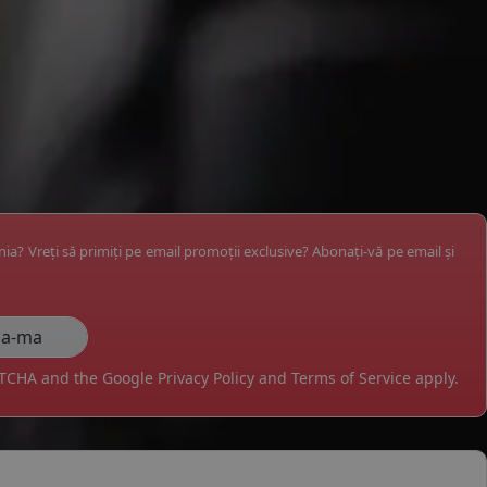
ânia? Vreți să primiți pe email promoții exclusive? Abonați-vă pe email și
APTCHA and the Google
Privacy Policy
and
Terms of Service
apply.