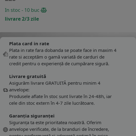
In stoc - 10 buc
livrare 2/3 zile
Plata card in rate
Plata in rate fara dobanda se poate face in maxim 4
rate si acceptăm o gamă variată de carduri de
credit pentru o experiență de cumpărare sigură.
Livrare gratuită
Asigurăm livrare GRATUITĂ pentru minim 4
anvelope:
Produsele aflate în stoc sunt livrate în 24-48h, iar
cele din stoc extern în 4-7 zile lucrătoare.
Garanția siguranței
Siguranța ta este prioritatea noastră. Oferim
anvelope verificate, de la branduri de încredere,
pentru performanță și aderență optimă în orice