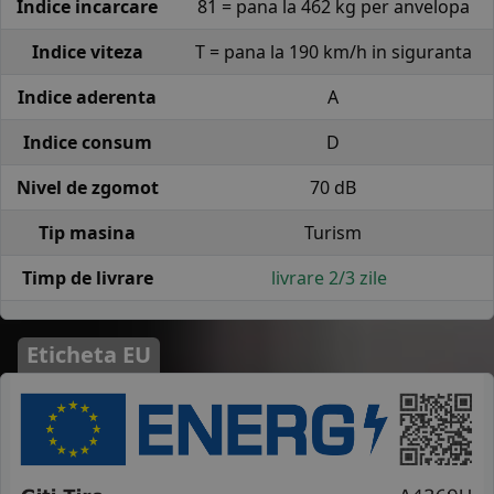
Indice incarcare
81 = pana la 462 kg per anvelopa
Indice viteza
T = pana la 190 km/h in siguranta
Indice aderenta
A
Indice consum
D
Nivel de zgomot
70 dB
Tip masina
Turism
Timp de livrare
livrare 2/3 zile
Eticheta EU