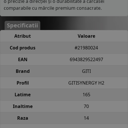
o precizie a direcției și o durabilitate a carcasei
comparabile cu mărcile premium consacrate.
Specificatii
Atribut
Valoare
Cod produs
#21980024
EAN
6943829522497
Brand
GITI
Profil
GITISYNERGY H2
Latime
165
Inaltime
70
Raza
14