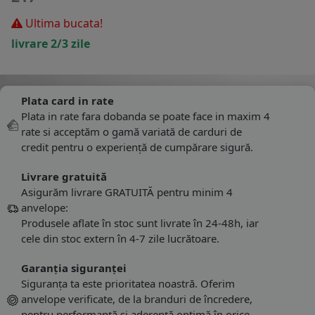
Ultima bucata!
livrare 2/3 zile
Plata card in rate
Plata in rate fara dobanda se poate face in maxim 4
rate si acceptăm o gamă variată de carduri de
credit pentru o experiență de cumpărare sigură.
Livrare gratuită
Asigurăm livrare GRATUITĂ pentru minim 4
anvelope:
Produsele aflate în stoc sunt livrate în 24-48h, iar
cele din stoc extern în 4-7 zile lucrătoare.
Garanția siguranței
Siguranța ta este prioritatea noastră. Oferim
anvelope verificate, de la branduri de încredere,
pentru performanță și aderență optimă în orice