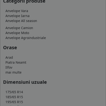
Categorii produse
Anvelope Vara
Anvelope Iarna
Anvelope All season
Anvelope Camion
Anvelope Moto
Anvelope Agroindustriale
Orase
Arad
Piatra Neamt
Ilfov
mai multe
Dimensiuni uzuale
175/65 R14
185/65 R15
195/65 R15