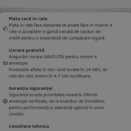
Plata card in rate
Plata in rate fara dobanda se poate face in maxim 4
rate si acceptăm o gamă variată de carduri de
credit pentru o experiență de cumpărare sigură.
Livrare gratuită
Asigurăm livrare GRATUITĂ pentru minim 4
anvelope:
Produsele aflate în stoc sunt livrate în 24-48h, iar
cele din stoc extern în 4-7 zile lucrătoare.
Garanția siguranței
Siguranța ta este prioritatea noastră. Oferim
anvelope verificate, de la branduri de încredere,
pentru performanță și aderență optimă în orice
condiții.
Consiliere tehnica