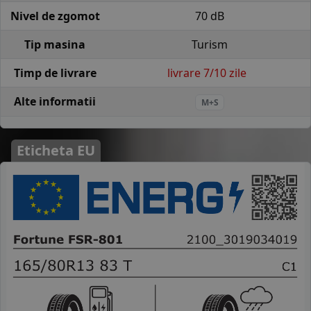
Nivel de zgomot
70 dB
Tip masina
Turism
Timp de livrare
livrare 7/10 zile
Alte informatii
M+S
Eticheta EU