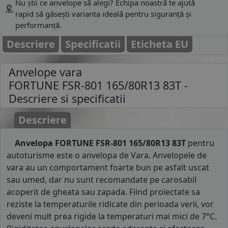
Nu știi ce anvelope să alegi? Echipa noastră te ajută
rapid să găsești varianta ideală pentru siguranță și
performanță.
Descriere
Specificatii
Eticheta EU
Anvelope vara
FORTUNE FSR-801 165/80R13 83T
-
Descriere si specificatii
Descriere
Anvelopa FORTUNE FSR-801 165/80R13 83T
pentru
autoturisme este o anvelopa de Vara. Anvelopele de
vara au un comportament foarte bun pe asfalt uscat
sau umed, dar nu sunt recomandate pe carosabil
acoperit de gheata sau zapada. Fiind proiectate sa
reziste la temperaturile ridicate din perioada verii, vor
deveni mult prea rigide la temperaturi mai mici de 7°C.