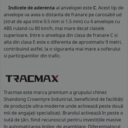
Indicele de aderenta
al anvelopei este
C
. Acest tip de
anvelope va avea o distanta de franare pe carosabil ud
(strat de apa intre 0.5 mm si 1.5 mm) cu 4 anvelope cu
ABS ruland cu 80 km/h, mai mare decat clasele
superioare. Intre o anvelopa din clasa de franare C si
alta din clasa E este o diferenta de aproximativ 9 metri,
contribuind astfel, la o siguranta mai mare a soferului
si participantilor din trafic.
Tracmax este marca premium a grupului chinez
Shandong Crowntyre Industrial, beneficiind de facilități
de producție ultra-moderne unde activează peste două
mii de angajați specializați. Brandul activează în peste o
sută de țări, fiind recunoscut pentru investițiile masive
în automatizarea liniilor de asamblare. Diferențiatorul