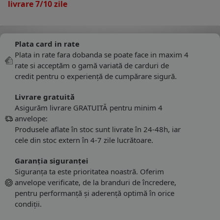
livrare 7/10 zile
Plata card in rate
Plata in rate fara dobanda se poate face in maxim 4
rate si acceptăm o gamă variată de carduri de
credit pentru o experiență de cumpărare sigură.
Livrare gratuită
Asigurăm livrare GRATUITĂ pentru minim 4
anvelope:
Produsele aflate în stoc sunt livrate în 24-48h, iar
cele din stoc extern în 4-7 zile lucrătoare.
Garanția siguranței
Siguranța ta este prioritatea noastră. Oferim
anvelope verificate, de la branduri de încredere,
pentru performanță și aderență optimă în orice
condiții.