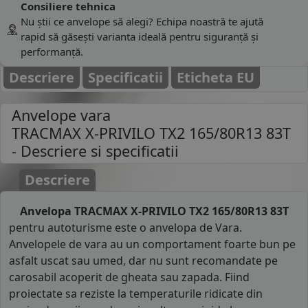
Consiliere tehnica
Nu știi ce anvelope să alegi? Echipa noastră te ajută
rapid să găsești varianta ideală pentru siguranță și
performanță.
Descriere
Specificatii
Eticheta EU
Anvelope vara
TRACMAX X-PRIVILO TX2 165/80R13 83T
- Descriere si specificatii
Descriere
Anvelopa TRACMAX X-PRIVILO TX2 165/80R13 83T
pentru autoturisme este o anvelopa de Vara.
Anvelopele de vara au un comportament foarte bun pe
asfalt uscat sau umed, dar nu sunt recomandate pe
carosabil acoperit de gheata sau zapada. Fiind
proiectate sa reziste la temperaturile ridicate din