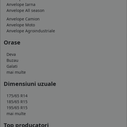
Anvelope Iarna
Anvelope All season
Anvelope Camion
Anvelope Moto
Anvelope Agroindustriale
Orase
Deva
Buzau
Galati
mai multe
Dimensiuni uzuale
175/65 R14
185/65 R15
195/65 R15
mai multe
Top producatori