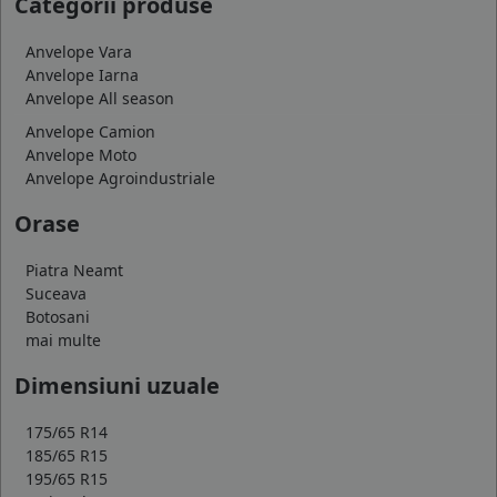
Categorii produse
Anvelope Vara
Anvelope Iarna
Anvelope All season
Anvelope Camion
Anvelope Moto
Anvelope Agroindustriale
Orase
Piatra Neamt
Suceava
Botosani
mai multe
Dimensiuni uzuale
175/65 R14
185/65 R15
195/65 R15