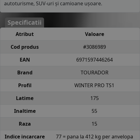
autoturisme, SUV-uri și camioane ușoare.
Specificatii
Atribut
Valoare
Cod produs
#3086989
EAN
6971597446264
Brand
TOURADOR
Profil
WINTER PRO TS1
Latime
175
Inaltime
55
Raza
15
Indice incarcare
77 = pana la 412 kg per anvelopa