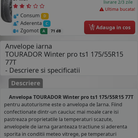
livrare 2/3 zile
Ultima bucata!
Consum
D
Aderenta
C
4
Adauga in cos
Zgomot
A
71 dB
Anvelope iarna
TOURADOR Winter pro ts1 175/55R15
77T
- Descriere si specificatii
Descriere
Anvelopa TOURADOR Winter pro ts1 175/55R15 77T
pentru autoturisme este o anvelopa de Iarna. Fiind
confectionate dintr-un cauciuc mai moale care isi
pastreaza proprietatile la temperaturi scazute,
anvelopele de iarna garanteaza tractiune si aderenta
sporita in conditii meteo vitrege, pe temperaturi