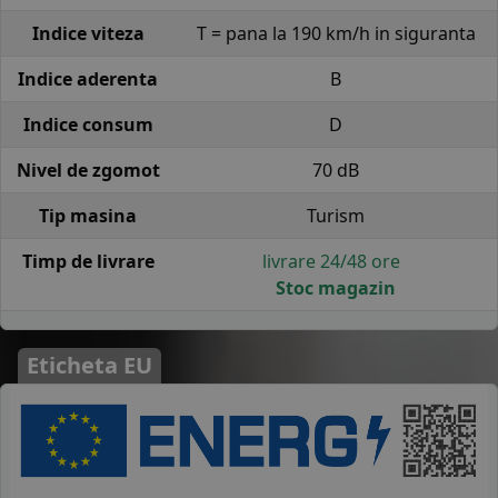
Indice viteza
T = pana la 190 km/h in siguranta
Indice aderenta
B
Indice consum
D
Nivel de zgomot
70 dB
Tip masina
Turism
Timp de livrare
livrare 24/48 ore
Stoc magazin
Eticheta EU