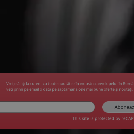
Vreți să fiți la curent cu toate noutățile în industria anvelopelor în Rom
veți primi pe email o dată pe săptămână cele mai bune oferte și noutăți.
This site is protected by reC