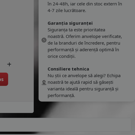
în 24-48h, iar cele din stoc extern în
4-7 zile lucrătoare.
Garanția siguranței
Siguranța ta este prioritatea
noastră. Oferim anvelope verificate,
de la branduri de încredere, pentru
performanță și aderență optimă în
orice condiții.
Consiliere tehnica
Nu știi ce anvelope să alegi? Echipa
os
noastră te ajută rapid să găsești
varianta ideală pentru siguranță și
performanță.