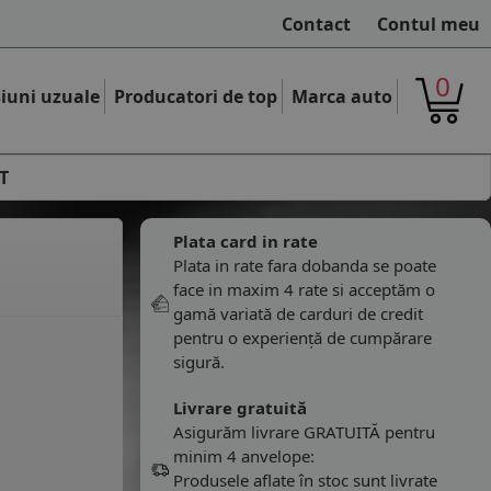
Contact
Contul meu
0
iuni uzuale
Producatori de top
Marca auto
T
Plata card in rate
Plata in rate fara dobanda se poate
face in maxim 4 rate si acceptăm o
gamă variată de carduri de credit
pentru o experiență de cumpărare
sigură.
Livrare gratuită
Asigurăm livrare GRATUITĂ pentru
minim 4 anvelope:
Produsele aflate în stoc sunt livrate