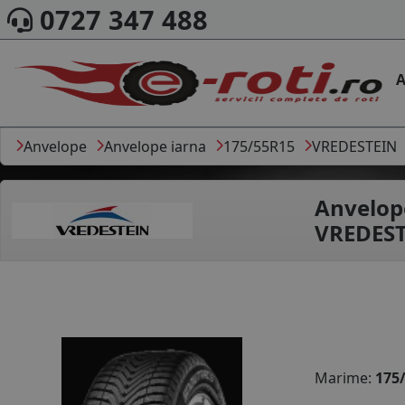
0727 347 488
A
Anvelope
Anvelope iarna
175/55R15
VREDESTEIN
Anvelop
VREDEST
Marime:
175