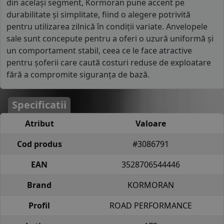
din același segment, Kormoran pune accent pe
durabilitate și simplitate, fiind o alegere potrivită
pentru utilizarea zilnică în condiții variate. Anvelopele
sale sunt concepute pentru a oferi o uzură uniformă și
un comportament stabil, ceea ce le face atractive
pentru șoferii care caută costuri reduse de exploatare
fără a compromite siguranța de bază.
Specificatii
Atribut
Valoare
Cod produs
#3086791
EAN
3528706544446
Brand
KORMORAN
Profil
ROAD PERFORMANCE