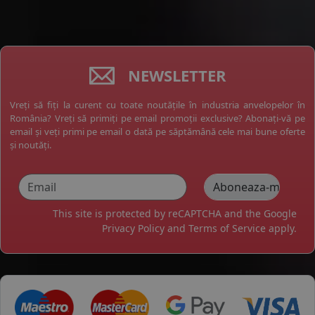
NEWSLETTER
Vreți să fiți la curent cu toate noutățile în industria anvelopelor în
România? Vreți să primiți pe email promoții exclusive? Abonați-vă pe
email și veți primi pe email o dată pe săptămână cele mai bune oferte
și noutăți.
This site is protected by reCAPTCHA and the Google
Privacy Policy
and
Terms of Service
apply.