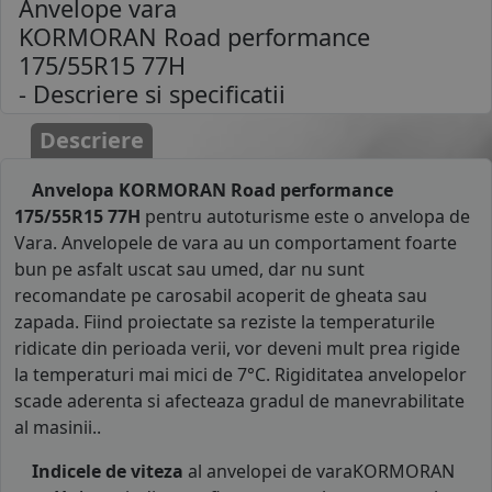
Anvelope vara
KORMORAN Road performance
175/55R15 77H
- Descriere si specificatii
Descriere
Anvelopa KORMORAN Road performance
175/55R15 77H
pentru autoturisme este o anvelopa de
Vara. Anvelopele de vara au un comportament foarte
bun pe asfalt uscat sau umed, dar nu sunt
recomandate pe carosabil acoperit de gheata sau
zapada. Fiind proiectate sa reziste la temperaturile
ridicate din perioada verii, vor deveni mult prea rigide
la temperaturi mai mici de 7°C. Rigiditatea anvelopelor
scade aderenta si afecteaza gradul de manevrabilitate
al masinii..
Indicele de viteza
al anvelopei de varaKORMORAN