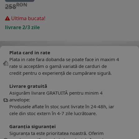
RON
258
Ultima bucata!
livrare 2/3 zile
Plata card in rate
Plata in rate fara dobanda se poate face in maxim 4
rate si acceptăm o gamă variată de carduri de
credit pentru o experiență de cumpărare sigură.
Livrare gratuită
Asigurăm livrare GRATUITĂ pentru minim 4
anvelope:
Produsele aflate în stoc sunt livrate în 24-48h, iar
cele din stoc extern în 4-7 zile lucrătoare.
Garanția siguranței
Siguranța ta este prioritatea noastră. Oferim