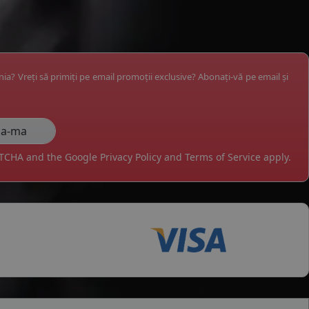
ânia? Vreți să primiți pe email promoții exclusive? Abonați-vă pe email și
APTCHA and the Google
Privacy Policy
and
Terms of Service
apply.