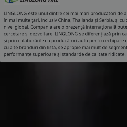
LINGLONG este unul dintre cei mai mari producători de an
în mai multe țări, inclusiv China, Thailanda și Serbia, și cu 
nivel global. Compania are o prezență internațională puter
cercetare și dezvoltare. LINGLONG se diferențiază prin ca
și prin colaborările cu producători auto pentru echipare
cu alte branduri din listă, se apropie mai mult de segmen
performanțe superioare și standarde de calitate ridicate.