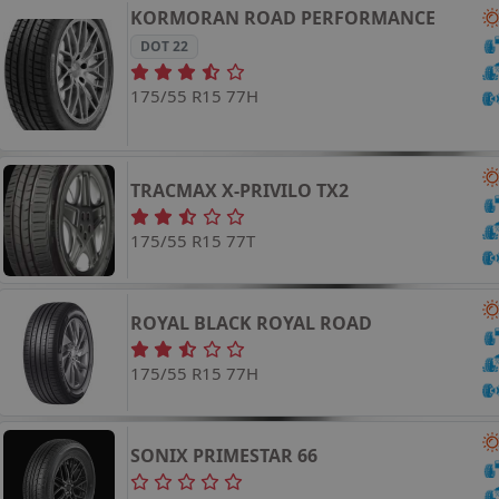
KORMORAN
ROAD PERFORMANCE
DOT 22
175/55 R15 77H
TRACMAX
X-PRIVILO TX2
175/55 R15 77T
ROYAL BLACK
ROYAL ROAD
175/55 R15 77H
SONIX
PRIMESTAR 66