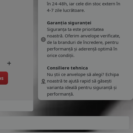
în 24-48h, iar cele din stoc extern în
4-7 zile lucrătoare.
Garanția siguranței
Siguranța ta este prioritatea
noastră. Oferim anvelope verificate,
de la branduri de încredere, pentru
performanță și aderență optimă în
orice condiții.
Consiliere tehnica
Nu știi ce anvelope să alegi? Echipa
os
noastră te ajută rapid să găsești
varianta ideală pentru siguranță și
performanță.