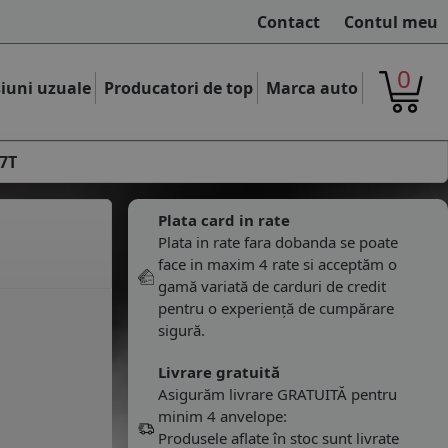
Contact
Contul meu
0
iuni uzuale
Producatori de top
Marca auto
7T
Plata card in rate
Plata in rate fara dobanda se poate
face in maxim 4 rate si acceptăm o
gamă variată de carduri de credit
pentru o experiență de cumpărare
sigură.
Livrare gratuită
Asigurăm livrare GRATUITĂ pentru
minim 4 anvelope:
Produsele aflate în stoc sunt livrate