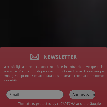
NEWSLETTER
Vreți să fiți la curent cu toate noutățile în industria anvelopelor în
România? Vreți să primiți pe email promoții exclusive? Abonați-vă pe
email și veți primi pe email o dată pe săptămână cele mai bune oferte
și noutăți.
This site is protected by reCAPTCHA and the Google