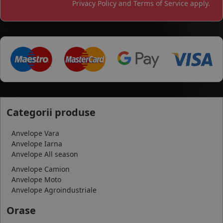
Privacy Policy
and
Terms of Service
apply.
Categorii produse
Anvelope Vara
Anvelope Iarna
Anvelope All season
Anvelope Camion
Anvelope Moto
Anvelope Agroindustriale
Orase