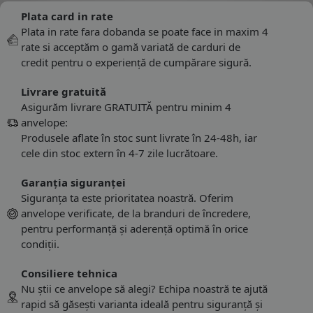
Plata card in rate
Plata in rate fara dobanda se poate face in maxim 4
rate si acceptăm o gamă variată de carduri de
credit pentru o experiență de cumpărare sigură.
Livrare gratuită
Asigurăm livrare GRATUITĂ pentru minim 4
anvelope:
Produsele aflate în stoc sunt livrate în 24-48h, iar
cele din stoc extern în 4-7 zile lucrătoare.
Garanția siguranței
Siguranța ta este prioritatea noastră. Oferim
anvelope verificate, de la branduri de încredere,
pentru performanță și aderență optimă în orice
condiții.
Consiliere tehnica
Nu știi ce anvelope să alegi? Echipa noastră te ajută
rapid să găsești varianta ideală pentru siguranță și