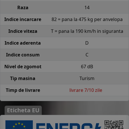
Raza
14
Indice incarcare
82 = pana la 475 kg per anvelopa
Indice viteza
T = pana la 190 km/h in siguranta
Indice aderenta
D
Indice consum
C
Nivel de zgomot
67 dB
Tip masina
Turism
Timp de livrare
livrare 7/10 zile
Eticheta EU