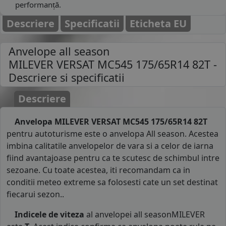
performanță.
Descriere
Specificatii
Eticheta EU
Anvelope all season
MILEVER VERSAT MC545 175/65R14 82T
-
Descriere si specificatii
Descriere
Anvelopa MILEVER VERSAT MC545 175/65R14 82T
pentru autoturisme este o anvelopa All season. Acestea
imbina calitatile anvelopelor de vara si a celor de iarna
fiind avantajoase pentru ca te scutesc de schimbul intre
sezoane. Cu toate acestea, iti recomandam ca in
conditii meteo extreme sa folosesti cate un set destinat
fiecarui sezon..
Indicele de viteza
al anvelopei all seasonMILEVER